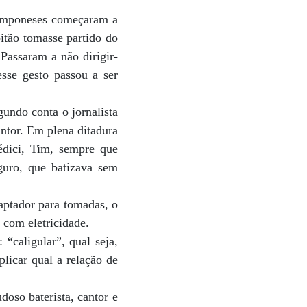
camponeses começaram a
itão tomasse partido do
 Passaram a não dirigir-
esse gesto passou a ser
gundo conta o jornalista
ntor. Em plena ditadura
édici, Tim, sempre que
guro, que batizava sem
aptador para tomadas, o
 com eletricidade.
“caligular”, qual seja,
plicar qual a relação de
doso baterista, cantor e