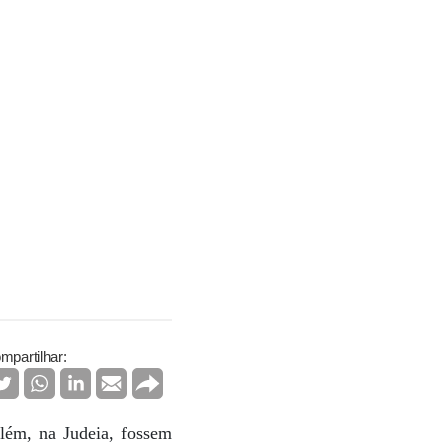
mpartilhar:
lém, na Judeia, fossem