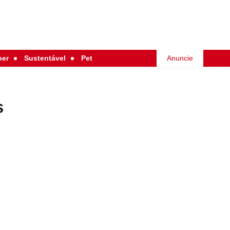
her
Sustentável
Pet
Anuncie
s