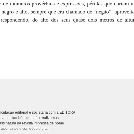
r de inúmeros provérbios e expressões, pérolas que dariam u
o, negro e alto, sempre que era chamado de “negão”, aproveit
, respondendo, do alto dos seus quase dois metros de altu
culação editorial e societária com a EDITORA
rmamos também que não realizamos
ssinatura da revista impressa de nome
 apenas pelo conteúdo digital