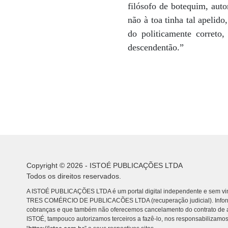
filósofo de botequim, auto
não à toa tinha tal apelid
do politicamente correto
descendentão.”
Copyright © 2026 - ISTOÉ PUBLICAÇÕES LTDA
Todos os direitos reservados.
A ISTOÉ PUBLICAÇÕES LTDA é um portal digital independente e sem vin
TRES COMÉRCIO DE PUBLICACÕES LTDA (recuperação judicial). Info
cobranças e que também não oferecemos cancelamento do contrato de a
ISTOÉ, tampouco autorizamos terceiros a fazê-lo, nos responsabilizamos