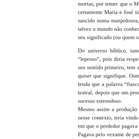
mortas, por temer que o Me
certamente Maria e José n
nascido numa manjedoura, 
talvez o mundo não conhec
seu significado (ou quem 
Do universo bíblico, tam
“leproso”, pois dizia resp
seu sentido primeiro, tem 
quiser que signifique. Ou
lenda que a palavra “fiasc
teatral, depois que um pro
sucesso estrondoso.
Mesmo assim a produção t
nesse contexto, teria vindo
em que o perdedor pagava 
Pagava pelo vexame de perd