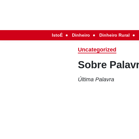
IstoÉ
Dinheiro
Dinheiro Rural
Uncategorized
Sobre Palav
Última Palavra