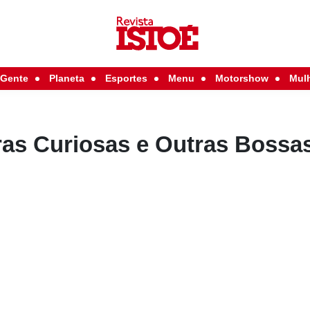
Gente
Planeta
Esportes
Menu
Motorshow
Mul
ras Curiosas e Outras Bossa