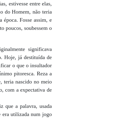
s, estivesse entre elas,
lho do Homem, não teria
a época. Fosse assim, e
ito poucos, soubessem o
ginalmente significava
. Hoje, já destituída de
ficar o que o insultador
ínimo pitoresca. Reza a
, teria nascido no meio
o, com a expectativa de
z que a palavra, usada
e era utilizada num jogo