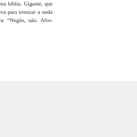
ma bíblia. Gigante, que
ava para ironizar a onda
ra: “Negão, não. Afro-