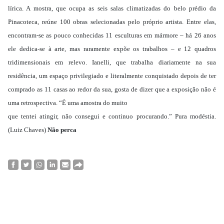
lírica. A mostra, que ocupa as seis salas climatizadas do belo prédio da
Pinacoteca, reúne 100 obras selecionadas pelo próprio artista. Entre elas,
encontram-se as pouco conhecidas 11 esculturas em mármore – há 26 anos
ele dedica-se à arte, mas raramente expõe os trabalhos – e 12 quadros
tridimensionais em relevo. Ianelli, que trabalha diariamente na sua
residência, um espaço privilegiado e literalmente conquistado depois de ter
comprado as 11 casas ao redor da sua, gosta de dizer que a exposição não é
uma retrospectiva. “É uma amostra do muito
que tentei atingir, não consegui e continuo procurando.” Pura modéstia.
(Luiz Chaves)
Não perca