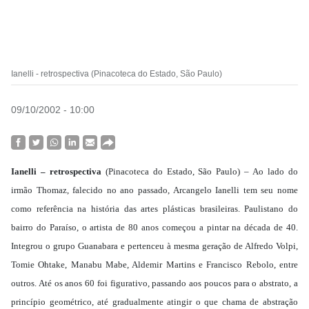
Ianelli - retrospectiva (Pinacoteca do Estado, São Paulo)
09/10/2002 - 10:00
Ianelli – retrospectiva
(Pinacoteca do Estado, São Paulo) – Ao lado do
irmão Thomaz, falecido no ano passado, Arcangelo Ianelli tem seu nome
como referência na história das artes plásticas brasileiras. Paulistano do
bairro do Paraíso, o artista de 80 anos começou a pintar na década de 40.
Integrou o grupo Guanabara e pertenceu à mesma geração de Alfredo Volpi,
Tomie Ohtake, Manabu Mabe, Aldemir Martins e Francisco Rebolo, entre
outros. Até os anos 60 foi figurativo, passando aos poucos para o abstrato, a
princípio geométrico, até gradualmente atingir o que chama de abstração