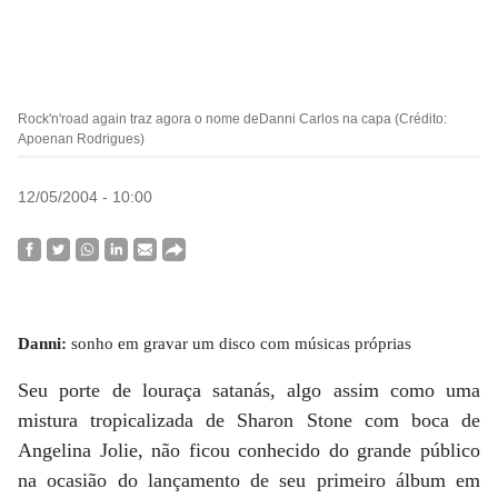
Rock'n'road again traz agora o nome deDanni Carlos na capa (Crédito:
Apoenan Rodrigues)
12/05/2004 - 10:00
Danni:
sonho em gravar um disco com músicas próprias
Seu porte de louraça satanás, algo assim como uma
mistura tropicalizada de Sharon Stone com boca de
Angelina Jolie, não ficou conhecido do grande público
na ocasião do lançamento de seu primeiro álbum em