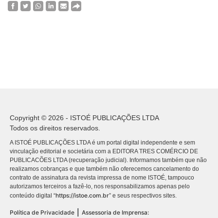
Copyright © 2026 - ISTOÉ PUBLICAÇÕES LTDA
Todos os direitos reservados.
A ISTOÉ PUBLICAÇÕES LTDA é um portal digital independente e sem
vinculação editorial e societária com a EDITORA TRES COMÉRCIO DE
PUBLICACÕES LTDA (recuperação judicial). Informamos também que não
realizamos cobranças e que também não oferecemos cancelamento do
contrato de assinatura da revista impressa de nome ISTOÉ, tampouco
autorizamos terceiros a fazê-lo, nos responsabilizamos apenas pelo
https://istoe.com.br
conteúdo digital “
” e seus respectivos sites.
|
Política de Privacidade
Assessoria de Imprensa: