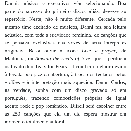
Danni, músicos e executivos vêm selecionando. Boa
parte do sucesso do primeiro disco, aliás, deve-se ao
repertório. Neste, não é muito diferente. Cercada pelo
mesmo time azeitado de músicos, Danni faz sua leitura
acústica, com toda a suavidade feminina, de canções que
se pensava exclusivas nas vozes de seus intérpretes
originais. Basta ouvir o ícone
Like a prayer
, de
Madonna, ou
Sowing the seeds of love
, que – perdoem
os fãs do duo Tears for Fears – ficou bem melhor devido
à levada pop-jazz da abertura, à troca dos teclados pelos
violões e à interpretação mais aquecida. Danni Carlos,
na verdade, sonha com um disco gravado só em
português, trazendo composições próprias de igual
acento rock e pop romântico. Difícil será escolher entre
as 250 canções que ela um dia espera mostrar em
momento totalmente autoral.