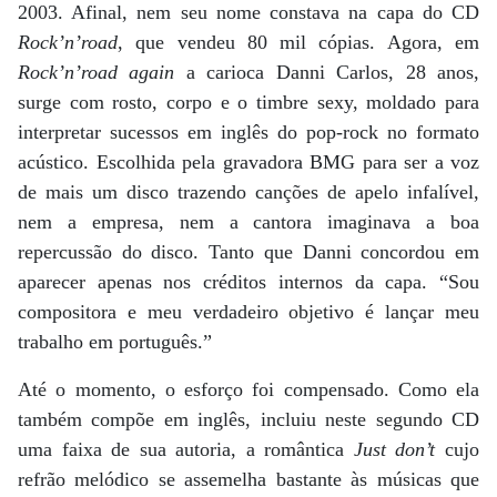
2003. Afinal, nem seu nome constava na capa do CD
Rock’n’road
, que vendeu 80 mil cópias. Agora, em
Rock’n’road again
a carioca Danni Carlos, 28 anos,
surge com rosto, corpo e o timbre sexy, moldado para
interpretar sucessos em inglês do pop-rock no formato
acústico. Escolhida pela gravadora BMG para ser a voz
de mais um disco trazendo canções de apelo infalível,
nem a empresa, nem a cantora imaginava a boa
repercussão do disco. Tanto que Danni concordou em
aparecer apenas nos créditos internos da capa. “Sou
compositora e meu verdadeiro objetivo é lançar meu
trabalho em português.”
Até o momento, o esforço foi compensado. Como ela
também compõe em inglês, incluiu neste segundo CD
uma faixa de sua autoria, a romântica
Just don’t
cujo
refrão melódico se assemelha bastante às músicas que