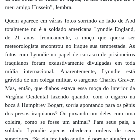
meu amigo Hussein”, lembra.
Quem aparece em várias fotos sorrindo ao lado de Abd
totalmente nu é a soldado americana Lynndie England,
de 21 anos. Ironicamente, a moça que queria ser
meteorologista encontrou no Iraque sua tempestade. As
fotos com Lynndie no papel de carrasco de prisioneiros
iraquianos foram exaustivamente divulgadas em toda
mídia internacional. Aparentemente, Lynndie está
grávida de um colega militar, o sargento Charles Graver.
Mas, então, que diabos estava essa moça do interior da
Virgínia Ocidental fazendo quando, com o cigarro na
boca à Humphrey Bogart, sorria apontando para os pênis
dos presos iraquianos? Ou puxando um deles com uma
coleira, como se fosse um animal? Para seus pais, a
soldado Lynndie apenas obedeceu ordens de seus
superiores. “Se ela fez tudo aquilo, é porque alguém em