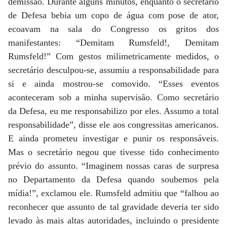
demissão. Durante alguns minutos, enquanto o secretário
de Defesa bebia um copo de água com pose de ator,
ecoavam na sala do Congresso os gritos dos
manifestantes: “Demitam Rumsfeld!, Demitam
Rumsfeld!” Com gestos milimetricamente medidos, o
secretário desculpou-se, assumiu a responsabilidade para
si e ainda mostrou-se comovido. “Esses eventos
aconteceram sob a minha supervisão. Como secretário
da Defesa, eu me responsabilizo por eles. Assumo a total
responsabilidade”, disse ele aos congressitas americanos.
E ainda prometeu investigar e punir os responsáveis.
Mas o secretário negou que tivesse tido conhecimento
prévio do assunto. “Imaginem nossas caras de surpresa
no Departamento da Defesa quando soubemos pela
mídia!”, exclamou ele. Rumsfeld admitiu que “falhou ao
reconhecer que assunto de tal gravidade deveria ter sido
levado às mais altas autoridades, incluindo o presidente