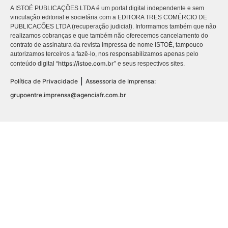
A ISTOÉ PUBLICAÇÕES LTDA é um portal digital independente e sem
vinculação editorial e societária com a EDITORA TRES COMÉRCIO DE
PUBLICACÕES LTDA (recuperação judicial). Informamos também que não
realizamos cobranças e que também não oferecemos cancelamento do
contrato de assinatura da revista impressa de nome ISTOÉ, tampouco
autorizamos terceiros a fazê-lo, nos responsabilizamos apenas pelo
https://istoe.com.br
conteúdo digital “
” e seus respectivos sites.
|
Política de Privacidade
Assessoria de Imprensa:
grupoentre.imprensa@agenciafr.com.br