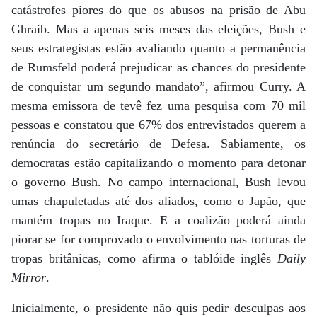
catástrofes piores do que os abusos na prisão de Abu
Ghraib. Mas a apenas seis meses das eleições, Bush e
seus estrategistas estão avaliando quanto a permanência
de Rumsfeld poderá prejudicar as chances do presidente
de conquistar um segundo mandato”, afirmou Curry. A
mesma emissora de tevê fez uma pesquisa com 70 mil
pessoas e constatou que 67% dos entrevistados querem a
renúncia do secretário de Defesa. Sabiamente, os
democratas estão capitalizando o momento para detonar
o governo Bush. No campo internacional, Bush levou
umas chapuletadas até dos aliados, como o Japão, que
mantém tropas no Iraque. E a coalizão poderá ainda
piorar se for comprovado o envolvimento nas torturas de
tropas britânicas, como afirma o tablóide inglês
Daily
Mirror
.
Inicialmente, o presidente não quis pedir desculpas aos