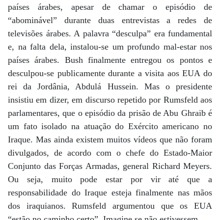
países árabes, apesar de chamar o episódio de
“abominável” durante duas entrevistas a redes de
televisões árabes. A palavra “desculpa” era fundamental
e, na falta dela, instalou-se um profundo mal-estar nos
países árabes. Bush finalmente entregou os pontos e
desculpou-se publicamente durante a visita aos EUA do
rei da Jordânia, Abdulá Hussein. Mas o presidente
insistiu em dizer, em discurso repetido por Rumsfeld aos
parlamentares, que o episódio da prisão de Abu Ghraib é
um fato isolado na atuação do Exército americano no
Iraque. Mas ainda existem muitos vídeos que não foram
divulgados, de acordo com o chefe do Estado-Maior
Conjunto das Forças Armadas, general Richard Meyers.
Ou seja, muito pode estar por vir até que a
responsabilidade do Iraque esteja finalmente nas mãos
dos iraquianos. Rumsfeld argumentou que os EUA
“estão no caminho certo”. Imagine se não estivessem.