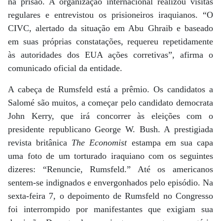
na prisão. A organização internacional realizou visitas
regulares e entrevistou os prisioneiros iraquianos. “O
CIVC, alertado da situação em Abu Ghraib e baseado
em suas próprias constatações, requereu repetidamente
às autoridades dos EUA ações corretivas”, afirma o
comunicado oficial da entidade.
A cabeça de Rumsfeld está a prêmio. Os candidatos a
Salomé são muitos, a começar pelo candidato democrata
John Kerry, que irá concorrer às eleições com o
presidente republicano George W. Bush. A prestigiada
revista britânica
The Economist
estampa em sua capa
uma foto de um torturado iraquiano com os seguintes
dizeres: “Renuncie, Rumsfeld.” Até os americanos
sentem-se indignados e envergonhados pelo episódio. Na
sexta-feira 7, o depoimento de Rumsfeld no Congresso
foi interrompido por manifestantes que exigiam sua