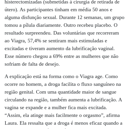
histerectomizadas (submetidas à cirurgia de retirada de
útero). As participantes tinham em média 50 anos e
alguma disfunção sexual. Durante 12 semanas, um grupo
tomou a pílula diariamente. Outro recebeu placebo. O
resultado surpreendeu. Das voluntárias que recorreram
ao Viagra, 57,4% se sentiram mais estimuladas e
excitadas e tiveram aumento da lubrificação vaginal.
Esse número chegou a 69% entre as mulheres que não
sofriam de falta de desejo.
A explicação está na forma como o Viagra age. Como
ocorre no homem, a droga facilita o fluxo sanguíneo na
região genital. Com uma quantidade maior de sangue
circulando na região, também aumenta a lubrificação. A
vagina se expande e a mulher fica mais excitada.
“Assim, ela atinge mais facilmente o orgasmo”, afirma
Laura. Ela ressalta que a droga é menos eficaz quando a