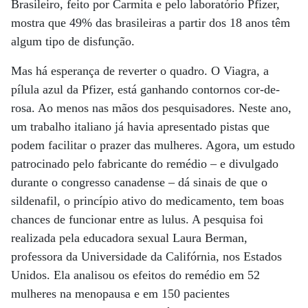
Brasileiro, feito por Carmita e pelo laboratório Pfizer,
mostra que 49% das brasileiras a partir dos 18 anos têm
algum tipo de disfunção.
Mas há esperança de reverter o quadro. O Viagra, a
pílula azul da Pfizer, está ganhando contornos cor-de-
rosa. Ao menos nas mãos dos pesquisadores. Neste ano,
um trabalho italiano já havia apresentado pistas que
podem facilitar o prazer das mulheres. Agora, um estudo
patrocinado pelo fabricante do remédio – e divulgado
durante o congresso canadense – dá sinais de que o
sildenafil, o princípio ativo do medicamento, tem boas
chances de funcionar entre as lulus. A pesquisa foi
realizada pela educadora sexual Laura Berman,
professora da Universidade da Califórnia, nos Estados
Unidos. Ela analisou os efeitos do remédio em 52
mulheres na menopausa e em 150 pacientes