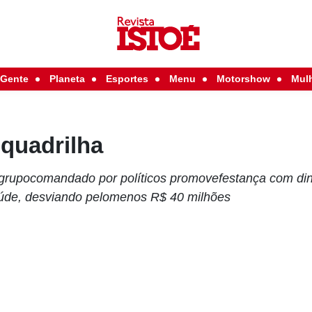
Gente
Planeta
Esportes
Menu
Motorshow
Mul
 quadrilha
a, grupocomandado por políticos promovefestança com di
úde, desviando pelomenos R$ 40 milhões