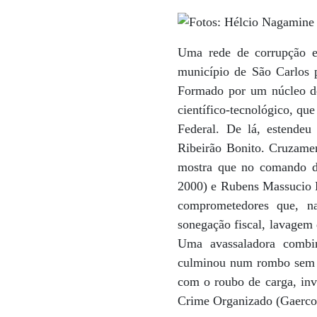
Uma rede de corrupção e
município de São Carlos 
Formado por um núcleo de
científico-tecnológico, qu
Federal. De lá, estendeu 
Ribeirão Bonito. Cruzament
mostra que no comando de
2000) e Rubens Massucio R
comprometedores que, na 
sonegação fiscal, lavagem 
Uma avassaladora combina
culminou num rombo sem pr
com o roubo de carga, inv
Crime Organizado (Gaerco