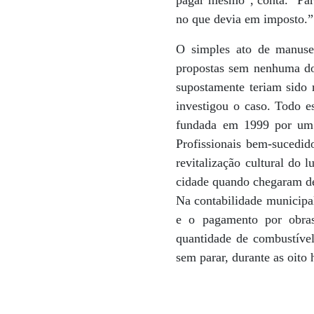
no que devia em imposto.”
O simples ato de manusea
propostas sem nenhuma do
supostamente teriam sido 
investigou o caso. Todo e
fundada em 1999 por um 
Profissionais bem-sucedid
revitalização cultural do 
cidade quando chegaram de
Na contabilidade municipal
e o pagamento por obras
quantidade de combustível
sem parar, durante as oito 