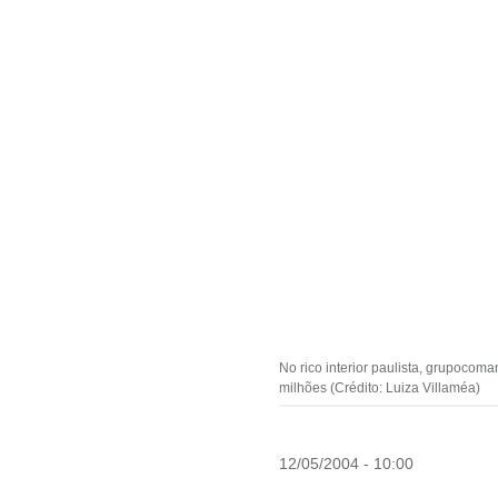
No rico interior paulista, grupoco
milhões (Crédito: Luiza Villaméa)
12/05/2004 - 10:00