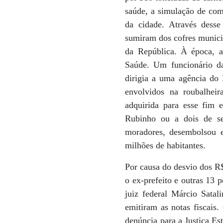
saúde, a simulação de com
da cidade. Através dess
sumiram dos cofres munici
da República. À época, 
Saúde. Um funcionário da
dirigia a uma agência do
envolvidos na roubalheir
adquirida para esse fim 
Rubinho ou a dois de se
moradores, desembolsou 
milhões de habitantes.
Por causa do desvio dos R$
o ex-prefeito e outras 13 
juiz federal Márcio Satal
emitiram as notas fiscais
denúncia para a Justiça Es