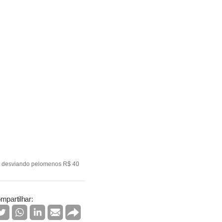
e, desviando pelomenos R$ 40
mpartilhar: