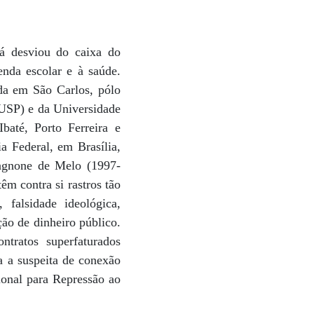
á desviou do caixa do
nda escolar e à saúde.
da em São Carlos, pólo
(USP) e da Universidade
baté, Porto Ferreira e
a Federal, em Brasília,
Dagnone de Melo (1997-
 contra si rastros tão
 falsidade ideológica,
ão de dinheiro público.
ntratos superfaturados
 a suspeita de conexão
onal para Repressão ao