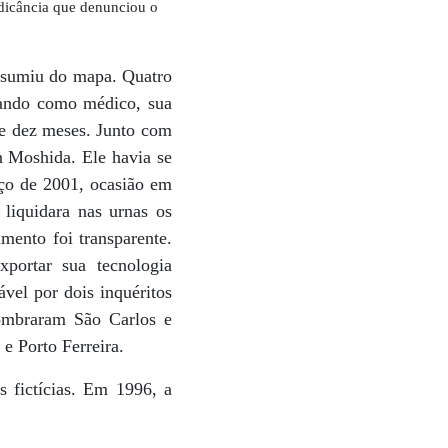
ndicância que denunciou o
e sumiu do mapa. Quatro
hando como médico, sua
 de dez meses. Junto com
n Moshida. Ele havia se
eço de 2001, ocasião em
 liquidara nas urnas os
mento foi transparente.
portar sua tecnologia
vel por dois inquéritos
ombraram São Carlos e
e Porto Ferreira.
 fictícias. Em 1996, a