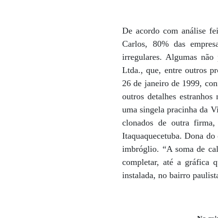
De acordo com análise fei
Carlos, 80% das empresa
irregulares. Algumas não
Ltda., que, entre outros p
26 de janeiro de 1999, co
outros detalhes estranhos
uma singela pracinha da Vi
clonados de outra firma
Itaquaquecetuba. Dona do 
imbróglio. “A soma de cal
completar, até a gráfica 
instalada, no bairro pauli