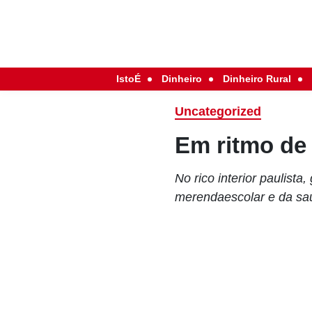
IstoÉ
Dinheiro
Dinheiro Rural
Uncategorized
Em ritmo de
No rico interior paulist
merendaescolar e da sa