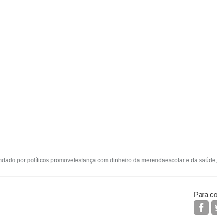
mandado por políticos promovefestança com dinheiro da merendaescolar e da saúd
Para co