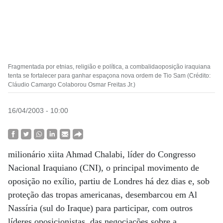
Fragmentada por etnias, religião e política, a combalidaoposição iraquiana
tenta se fortalecer para ganhar espaçona nova ordem de Tio Sam (Crédito:
Cláudio Camargo Colaborou Osmar Freitas Jr.)
16/04/2003 - 10:00
milionário xiita Ahmad Chalabi, líder do Congresso
Nacional Iraquiano (CNI), o principal movimento de
oposição no exílio, partiu de Londres há dez dias e, sob
proteção das tropas americanas, desembarcou em Al
Nassíria (sul do Iraque) para participar, com outros
líderes oposicionistas, das negociações sobre a