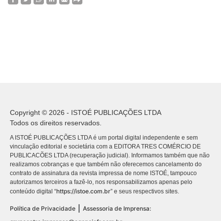
Copyright © 2026 - ISTOÉ PUBLICAÇÕES LTDA
Todos os direitos reservados.
A ISTOÉ PUBLICAÇÕES LTDA é um portal digital independente e sem
vinculação editorial e societária com a EDITORA TRES COMÉRCIO DE
PUBLICACÕES LTDA (recuperação judicial). Informamos também que não
realizamos cobranças e que também não oferecemos cancelamento do
contrato de assinatura da revista impressa de nome ISTOÉ, tampouco
autorizamos terceiros a fazê-lo, nos responsabilizamos apenas pelo
https://istoe.com.br
conteúdo digital “
” e seus respectivos sites.
|
Política de Privacidade
Assessoria de Imprensa: