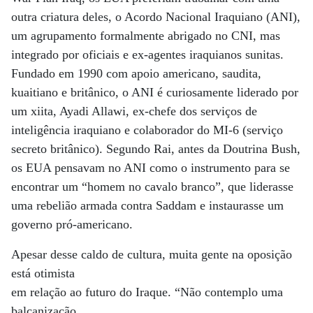
outra criatura deles, o Acordo Nacional Iraquiano (ANI),
um agrupamento formalmente abrigado no CNI, mas
integrado por oficiais e ex-agentes iraquianos sunitas.
Fundado em 1990 com apoio americano, saudita,
kuaitiano e britânico, o ANI é curiosamente liderado por
um xiita, Ayadi Allawi, ex-chefe dos serviços de
inteligência iraquiano e colaborador do MI-6 (serviço
secreto britânico). Segundo Rai, antes da Doutrina Bush,
os EUA pensavam no ANI como o instrumento para se
encontrar um “homem no cavalo branco”, que liderasse
uma rebelião armada contra Saddam e instaurasse um
governo pró-americano.
Apesar desse caldo de cultura, muita gente na oposição
está otimista
em relação ao futuro do Iraque. “Não contemplo uma
balcanização