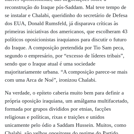
reconstrução do Iraque pós-Saddam. Mal teve tempo de
se instalar e Chalabi, queridinho do secretário de Defesa
dos EUA, Donald Rumsfeld, já disparava críticas às
primeiras iniciativas dos americanos, que escolheram 43
políticos oposicionistas iraquianos para discutir o futuro
do Iraque. A composição pretendida por Tio Sam peca,
segundo o empresário, por “excesso de líderes tribais”,
sendo que o Iraque atual é uma sociedade
majoritariamente urbana. “A composição parece-se mais
com uma Arca de Noé”, ironizou Chalabi.
Na verdade, o epíteto caberia muito bem para definir a
própria oposição iraquiana, um amálgama multifacetado,
formada por grupos divididos por etnias, facções
religiosas e políticas, rixas e traições e unidos
unicamente pelo ódio a Saddam Hussein. Muitos, como
Chalabi, são velhos opositores do regime do Partido