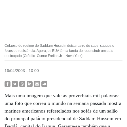
Colapso do regime de Saddam Hussein deixa rastro de caos, saques e
focos de resistência. Agora, os EUA têm a tarefa de reconstruir um país
destroçado (Crédito: Osmar Freitas Jr. - Nova York)
16/04/2003 - 10:00
Mais uma imagem que vale as proverbiais mil palavras:
uma foto que correu o mundo na semana passada mostra
marines americanos refestelados nos sofás de um salão
do principal palácio presidencial de Saddam Hussein em
Bagdá, capital do Iraque. Garante-se também que a