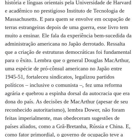
história e línguas orientais pela Universidade de Harvard
e acadêmico no prestigioso Instituto de Tecnologia de
Massachusetts. E para quem se envolve em ocupação de
terras estrangeiras depois de uma guerra, esse livro tem
muito a ensinar. Ele fala da experiência bem-sucedida da
administração americana no Japão derrotado. Ressalta
que a criação de estruturas democráticas foi fundamental
para o êxito. Lembra que o general Douglas MacArthur,
uma espécie de pró-cônsul americano no Japão entre
1945-51, fortaleceu sindicatos, legalizou partidos
políticos – inclusive o comunista –, fez uma reforma
agrária e quebrou a espinha dorsal da autocracia que era
dona do país. As decisões de MacArthur (apesar de seu
reconhecido autoritarismo), lembra Dower, não foram
feitas imperialmente, mas obedeceram sugestões de
países aliados, como a Grã-Bretanha, Rússia e China. E,
como fator primordial, o governo de ocupação teve a