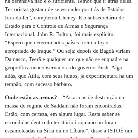
na defensiva não é o suficiente. Temos que ir atrás deles.
Terroristas gostam de se esconder por trás de Estados
fora-da-lei”, completou Cheney. E o subsecretário de
Estado para o Controle de Armas e Segurança
Internacional, John R. Bolton, foi mais explícito:
“Espero que determinados países tirem a lição
apropriada do Iraque.” Ou seja: depois de Bagdá viriam
Damasco, Teerã e qualquer um que não se enquadre na
geopolítica neoconservadora do governo Bush. Algo,
aliás, que Átila, com seus hunos, já experimentara há um
tempão, com sucesso bárbaro.
Onde estão as armas? –
“As armas de destruição em
massa do regime de Saddam não foram encontradas.
Estão, com certeza, em algum lugar. Resta saber se
escondidas dentro do território iraquiano ou foram
escamoteadas na Síria ou no Líbano”, disse a ISTOÉ um