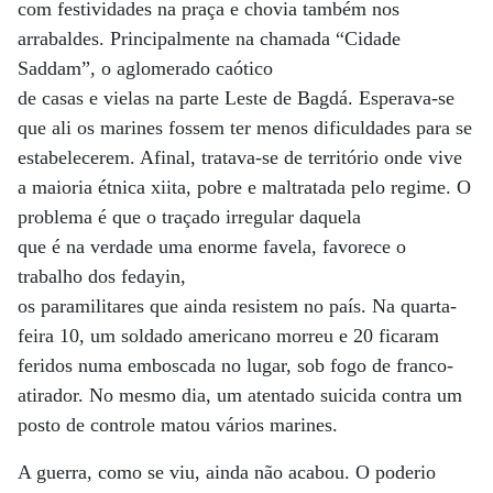
com festividades na praça e chovia também nos
arrabaldes. Principalmente na chamada “Cidade
Saddam”, o aglomerado caótico
de casas e vielas na parte Leste de Bagdá. Esperava-se
que ali os marines fossem ter menos dificuldades para se
estabelecerem. Afinal, tratava-se de território onde vive
a maioria étnica xiita, pobre e maltratada pelo regime. O
problema é que o traçado irregular daquela
que é na verdade uma enorme favela, favorece o
trabalho dos fedayin,
os paramilitares que ainda resistem no país. Na quarta-
feira 10, um soldado americano morreu e 20 ficaram
feridos numa emboscada no lugar, sob fogo de franco-
atirador. No mesmo dia, um atentado suicida contra um
posto de controle matou vários marines.
A guerra, como se viu, ainda não acabou. O poderio