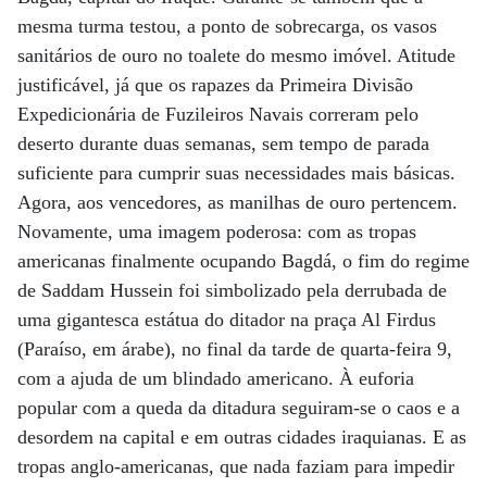
mesma turma testou, a ponto de sobrecarga, os vasos
sanitários de ouro no toalete do mesmo imóvel. Atitude
justificável, já que os rapazes da Primeira Divisão
Expedicionária de Fuzileiros Navais correram pelo
deserto durante duas semanas, sem tempo de parada
suficiente para cumprir suas necessidades mais básicas.
Agora, aos vencedores, as manilhas de ouro pertencem.
Novamente, uma imagem poderosa: com as tropas
americanas finalmente ocupando Bagdá, o fim do regime
de Saddam Hussein foi simbolizado pela derrubada de
uma gigantesca estátua do ditador na praça Al Firdus
(Paraíso, em árabe), no final da tarde de quarta-feira 9,
com a ajuda de um blindado americano. À euforia
popular com a queda da ditadura seguiram-se o caos e a
desordem na capital e em outras cidades iraquianas. E as
tropas anglo-americanas, que nada faziam para impedir