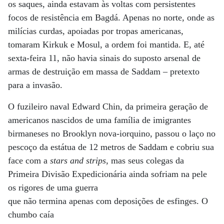
os saques, ainda estavam às voltas com persistentes
focos de resistência em Bagdá. Apenas no norte, onde as
milícias curdas, apoiadas por tropas americanas,
tomaram Kirkuk e Mosul, a ordem foi mantida. E, até
sexta-feira 11, não havia sinais do suposto arsenal de
armas de destruição em massa de Saddam – pretexto
para a invasão.
O fuzileiro naval Edward Chin, da primeira geração de
americanos nascidos de uma família de imigrantes
birmaneses no Brooklyn nova-iorquino, passou o laço no
pescoço da estátua de 12 metros de Saddam e cobriu sua
face com a
stars and strips
, mas seus colegas da
Primeira Divisão Expedicionária ainda sofriam na pele
os rigores de uma guerra
que não termina apenas com deposições de esfinges. O
chumbo caía