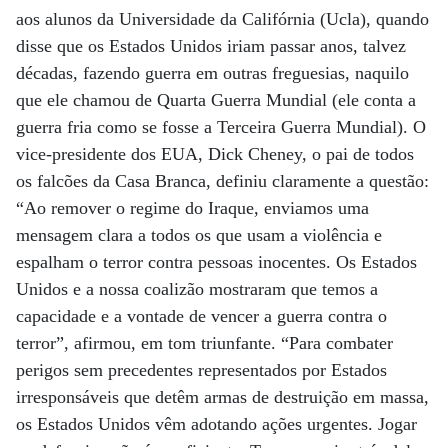
aos alunos da Universidade da Califórnia (Ucla), quando
disse que os Estados Unidos iriam passar anos, talvez
décadas, fazendo guerra em outras freguesias, naquilo
que ele chamou de Quarta Guerra Mundial (ele conta a
guerra fria como se fosse a Terceira Guerra Mundial). O
vice-presidente dos EUA, Dick Cheney, o pai de todos
os falcões da Casa Branca, definiu claramente a questão:
“Ao remover o regime do Iraque, enviamos uma
mensagem clara a todos os que usam a violência e
espalham o terror contra pessoas inocentes. Os Estados
Unidos e a nossa coalizão mostraram que temos a
capacidade e a vontade de vencer a guerra contra o
terror”, afirmou, em tom triunfante. “Para combater
perigos sem precedentes representados por Estados
irresponsáveis que detêm armas de destruição em massa,
os Estados Unidos vêm adotando ações urgentes. Jogar