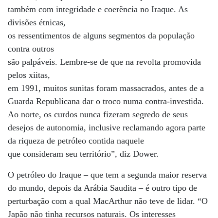
também com integridade e coerência no Iraque. As
divisões étnicas,
os ressentimentos de alguns segmentos da população
contra outros
são palpáveis. Lembre-se de que na revolta promovida
pelos xiitas,
em 1991, muitos sunitas foram massacrados, antes de a
Guarda Republicana dar o troco numa contra-investida.
Ao norte, os curdos nunca fizeram segredo de seus
desejos de autonomia, inclusive reclamando agora parte
da riqueza de petróleo contida naquele
que consideram seu território”, diz Dower.
O petróleo do Iraque – que tem a segunda maior reserva
do mundo, depois da Arábia Saudita – é outro tipo de
perturbação com a qual MacArthur não teve de lidar. “O
Japão não tinha recursos naturais. Os interesses