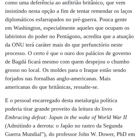
como uma deferência ao anfitrião britânico, que vem
insistindo nesta opção a fim de tentar remendar os laços
diplomáticos esfarrapados no pré-guerra. Pouca gente
em Washington, especialmente aqueles que ocupam os
labirintos do poder no Pentágono, acredita que a atuação
da ONU terá caráter mais do que perfunctório neste
processo. O certo é que o ouro dos palácios de governo
de Bagdá ficará mesmo com quem despejou o chumbo
grosso no local. Os moldes para o Iraque estão sendo
forjados nas fornalhas anglo-americanas. Mais
americanas do que britânicas, ressalte-se.
E o pessoal encarregado desta metalurgia política
poderia tirar grande proveito da leitura do livro
Embracing defeat: Japan in the wake of World War II
(Admitindo a derrota: o Japão no rastro da Segunda
Guerra Mundial”), do professor John W. Dower, PhD em