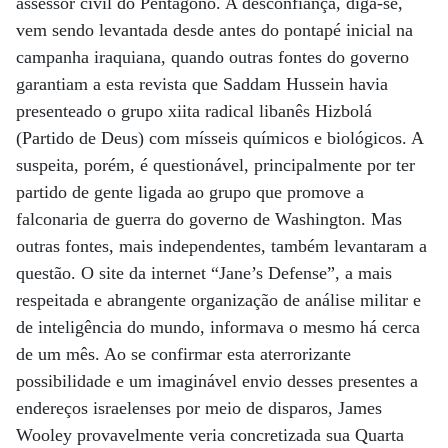
assessor civil do Pentágono. A desconfiança, diga-se,
vem sendo levantada desde antes do pontapé inicial na
campanha iraquiana, quando outras fontes do governo
garantiam a esta revista que Saddam Hussein havia
presenteado o grupo xiita radical libanês Hizbolá
(Partido de Deus) com mísseis químicos e biológicos. A
suspeita, porém, é questionável, principalmente por ter
partido de gente ligada ao grupo que promove a
falconaria de guerra do governo de Washington. Mas
outras fontes, mais independentes, também levantaram a
questão. O site da internet “Jane’s Defense”, a mais
respeitada e abrangente organização de análise militar e
de inteligência do mundo, informava o mesmo há cerca
de um mês. Ao se confirmar esta aterrorizante
possibilidade e um imaginável envio desses presentes a
endereços israelenses por meio de disparos, James
Wooley provavelmente veria concretizada sua Quarta