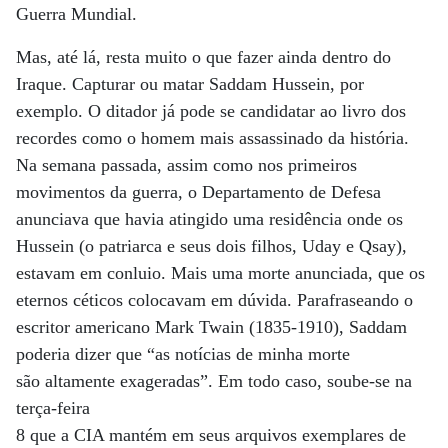
Guerra Mundial.
Mas, até lá, resta muito o que fazer ainda dentro do
Iraque. Capturar ou matar Saddam Hussein, por
exemplo. O ditador já pode se candidatar ao livro dos
recordes como o homem mais assassinado da história.
Na semana passada, assim como nos primeiros
movimentos da guerra, o Departamento de Defesa
anunciava que havia atingido uma residência onde os
Hussein (o patriarca e seus dois filhos, Uday e Qsay),
estavam em conluio. Mais uma morte anunciada, que os
eternos céticos colocavam em dúvida. Parafraseando o
escritor americano Mark Twain (1835-1910), Saddam
poderia dizer que “as notícias de minha morte
são altamente exageradas”. Em todo caso, soube-se na
terça-feira
8 que a CIA mantém em seus arquivos exemplares de