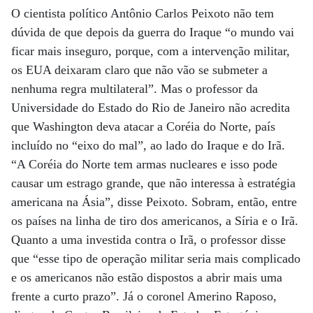
O cientista político Antônio Carlos Peixoto não tem
dúvida de que depois da guerra do Iraque “o mundo vai
ficar mais inseguro, porque, com a intervenção militar,
os EUA deixaram claro que não vão se submeter a
nenhuma regra multilateral”. Mas o professor da
Universidade do Estado do Rio de Janeiro não acredita
que Washington deva atacar a Coréia do Norte, país
incluído no “eixo do mal”, ao lado do Iraque e do Irã.
“A Coréia do Norte tem armas nucleares e isso pode
causar um estrago grande, que não interessa à estratégia
americana na Ásia”, disse Peixoto. Sobram, então, entre
os países na linha de tiro dos americanos, a Síria e o Irã.
Quanto a uma investida contra o Irã, o professor disse
que “esse tipo de operação militar seria mais complicado
e os americanos não estão dispostos a abrir mais uma
frente a curto prazo”. Já o coronel Amerino Raposo,