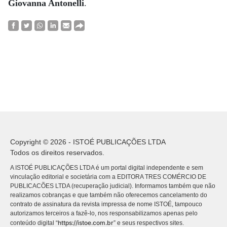
Giovanna Antonelli
.
Copyright © 2026 - ISTOÉ PUBLICAÇÕES LTDA
Todos os direitos reservados.
A ISTOÉ PUBLICAÇÕES LTDA é um portal digital independente e sem
vinculação editorial e societária com a EDITORA TRES COMÉRCIO DE
PUBLICACÕES LTDA (recuperação judicial). Informamos também que não
realizamos cobranças e que também não oferecemos cancelamento do
contrato de assinatura da revista impressa de nome ISTOÉ, tampouco
autorizamos terceiros a fazê-lo, nos responsabilizamos apenas pelo
https://istoe.com.br
conteúdo digital “
” e seus respectivos sites.