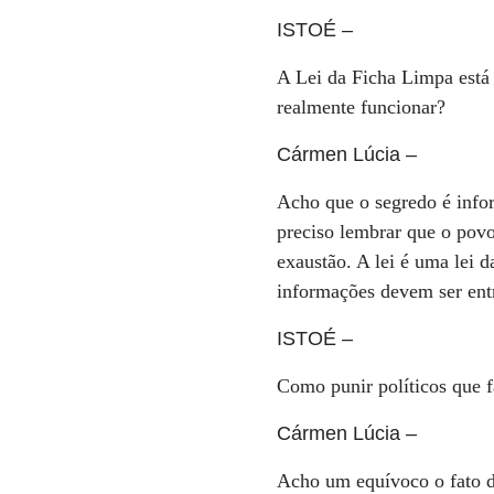
ISTOÉ
–
A Lei da Ficha Limpa está 
realmente funcionar?
Cármen Lúcia
–
Acho que o segredo é infor
preciso lembrar que o povo 
exaustão. A lei é uma lei d
informações devem ser ent
ISTOÉ
–
Como punir políticos que 
Cármen Lúcia
–
Acho um equívoco o fato d