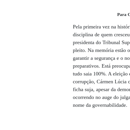
Para C
Pela primeira vez na histó
disciplina de quem cresceu
presidenta do Tribunal Sup
pleito. Na memória estão o
garantir a segurança e o n
preparativos. Está preocup
tudo saia 100%. A eleição 
corrupção, Cármen Lúcia co
ficha suja, apesar da demo
ocorrendo no auge do julg
nome da governabilidade.