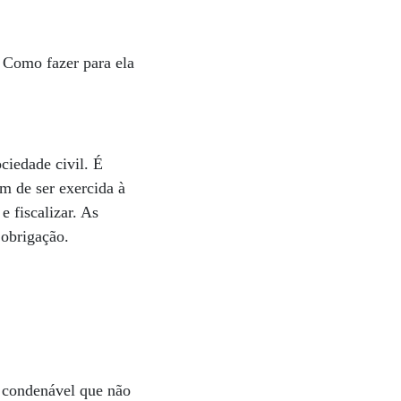
. Como fazer para ela
ciedade civil. É
em de ser exercida à
e fiscalizar. As
 obrigação.
a condenável que não