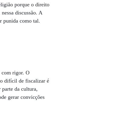
ligião porque o direito
u nessa discussão. A
er punida como tal.
e com rigor. O
difícil de fiscalizar é
 parte da cultura,
ode gerar convicções