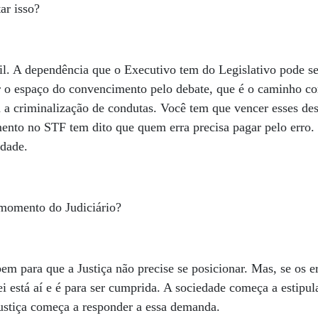
ar isso?
cil. A dependência que o Executivo tem do Legislativo pode se
r o espaço do convencimento pelo debate, que é o caminho co
a a criminalização de condutas. Você tem que vencer esses des
ento no STF tem dito que quem erra precisa pagar pelo erro. 
idade.
momento do Judiciário?
 para que a Justiça não precise se posicionar. Mas, se os e
i está aí e é para ser cumprida. A sociedade começa a estipul
ustiça começa a responder a essa demanda.