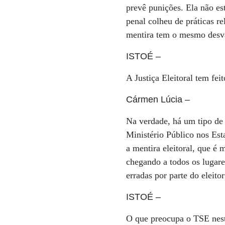
prevê punições. Ela não est
penal colheu de práticas re
mentira tem o mesmo desval
ISTOÉ
–
A Justiça Eleitoral tem fei
Cármen Lúcia
–
Na verdade, há um tipo de m
Ministério Público nos Esta
a mentira eleitoral, que é 
chegando a todos os lugare
erradas por parte do eleito
ISTOÉ
–
O que preocupa o TSE nes