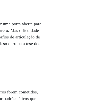
r uma porta aberta para
rreto. Mas dificuldade
afios de articulação de
Isso derruba a tese dos
rros forem cometidos,
ar padrões éticos que