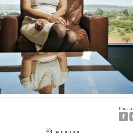
Para co