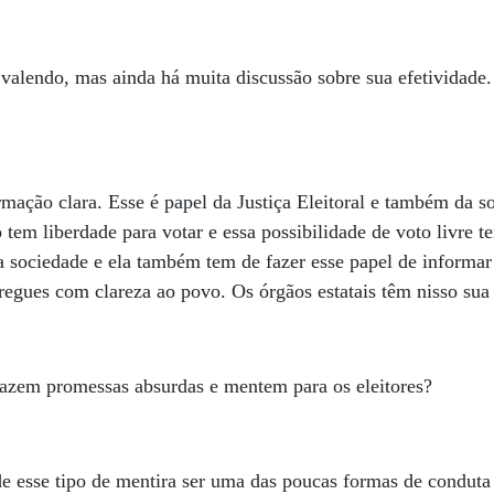
valendo, mas ainda há muita discussão sobre sua efetividade
mação clara. Esse é papel da Justiça Eleitoral e também da so
tem liberdade para votar e essa possibilidade de voto livre t
a sociedade e ela também tem de fazer esse papel de informar 
regues com clareza ao povo. Os órgãos estatais têm nisso sua
fazem promessas absurdas e mentem para os eleitores?
e esse tipo de mentira ser uma das poucas formas de condut