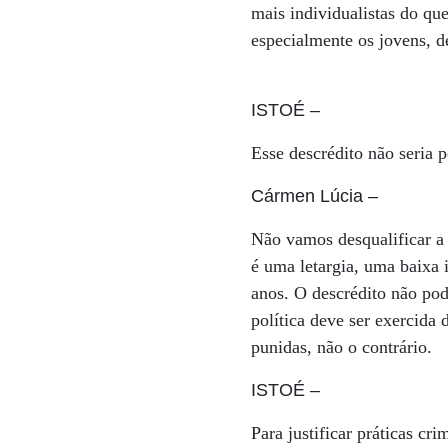
mais individualistas do qu
especialmente os jovens, d
ISTOÉ
–
Esse descrédito não seria 
Cármen Lúcia
–
Não vamos desqualificar a 
é uma letargia, uma baixa
anos. O descrédito não po
política deve ser exercida
punidas, não o contrário.
ISTOÉ
–
Para justificar práticas c