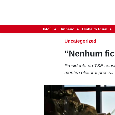
IstoÉ
Dinheiro
Dinheiro Rural
Uncategorized
“Nenhum fic
Presidenta do TSE consi
mentira eleitoral precis