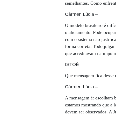
semelhantes. Como enfrent
Cármen Lúcia
–
O modelo brasileiro é difí
o aliciamento. Pode ocupa
com o sistema não justific
forma correta. Todo julgam
que acreditavam na impun
ISTOÉ
–
Que mensagem fica desse 
Cármen Lúcia
–
A mensagem é: escolham bem
estamos mostrando que a le
devem ser observados. A J