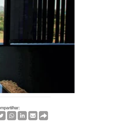
mpartilhar: