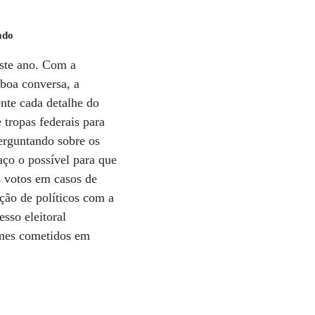
ado
este ano. Com a
 boa conversa, a
nte cada detalhe do
tropas federais para
erguntando sobre os
aço o possível para que
s votos em casos de
ção de políticos com a
sso eleitoral
imes cometidos em