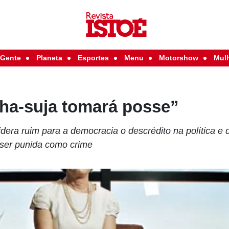
Gente
Planeta
Esportes
Menu
Motorshow
Mul
ha-suja tomará posse”
dera ruim para a democracia o descrédito na política e
a ser punida como crime