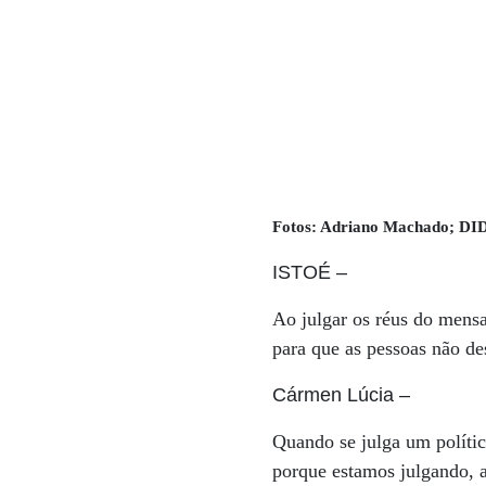
Fotos: Adriano Machado; 
ISTOÉ
–
Ao julgar os réus do mensa
para que as pessoas não de
Cármen Lúcia
–
Quando se julga um políti
porque estamos julgando, a