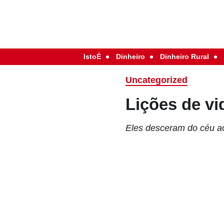
IstoÉ
Dinheiro
Dinheiro Rural
Uncategorized
Lições de vi
Eles desceram do céu ao