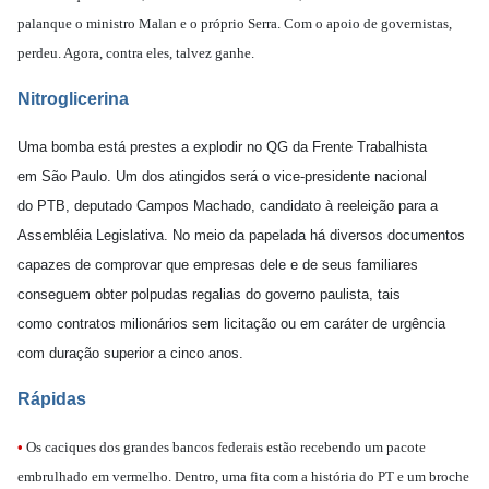
palanque o ministro Malan e o próprio Serra. Com o apoio de governistas,
perdeu. Agora, contra eles, talvez ganhe.
Nitroglicerina
Uma bomba está prestes a explodir no QG da Frente Trabalhista
em São Paulo. Um dos atingidos será o vice-presidente nacional
do PTB, deputado Campos Machado, candidato à reeleição para a
Assembléia Legislativa. No meio da papelada há diversos documentos
capazes de comprovar que empresas dele e de seus familiares
conseguem obter polpudas regalias do governo paulista, tais
como contratos milionários sem licitação ou em caráter de urgência
com duração superior a cinco anos.
Rápidas
•
Os caciques dos grandes bancos federais estão recebendo um pacote
embrulhado em vermelho. Dentro, uma fita com a história do PT e um broche