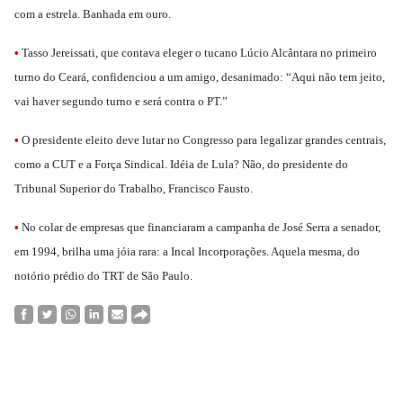
com a estrela. Banhada em ouro.
•
Tasso Jereissati, que contava eleger o tucano Lúcio Alcântara no primeiro
turno do Ceará, confidenciou a um amigo, desanimado: “Aqui não tem jeito,
vai haver segundo turno e será contra o PT.”
•
O presidente eleito deve lutar no Congresso para legalizar grandes centrais,
como a CUT e a Força Sindical. Idéia de Lula? Não, do presidente do
Tribunal Superior do Trabalho, Francisco Fausto.
•
No colar de empresas que financiaram a campanha de José Serra a senador,
em 1994, brilha uma jóia rara: a Incal Incorporações. Aquela mesma, do
notório prédio do TRT de São Paulo.