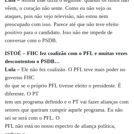
Lula –
Minha mãe dizia o seguinte: quando os olhos não
vêem, o coração não sente. Como eu não vejo os
ataques, pois não vejo televisão, não estou nem
preocupado com isso. Parece até que não teve efeito
positivo para o candidato. Isso não me impede de
conversar com o PSDB.
ISTOÉ – FHC fez coalizão com o PFL e muitas vezes
descontentou o PSDB…
Lula –
Ele não fez coalizão. O PFL teve mais poder no
governo FHC
do que se o próprio PFL tivesse eleito o presidente. É
diferente. O PT
tem um programa definido e o PT vai fazer alianças com
setores que queiram cumprir aquele programa. Eu não
sei se será com o PFL. O
PFL não está no nosso espectro de aliança política,