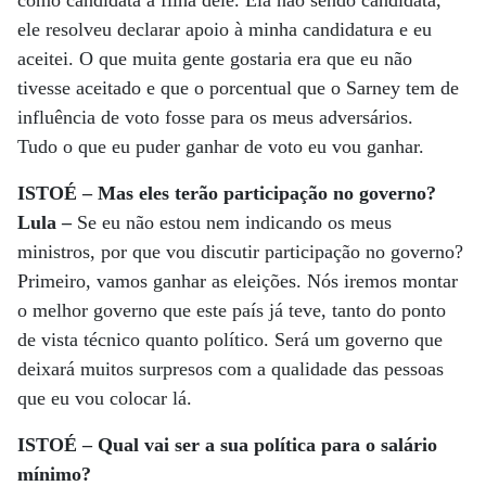
como candidata a filha dele. Ela não sendo candidata,
ele resolveu declarar apoio à minha candidatura e eu
aceitei. O que muita gente gostaria era que eu não
tivesse aceitado e que o porcentual que o Sarney tem de
influência de voto fosse para os meus adversários.
Tudo o que eu puder ganhar de voto eu vou ganhar.
ISTOÉ – Mas eles terão participação no governo?
Lula –
Se eu não estou nem indicando os meus
ministros, por que vou discutir participação no governo?
Primeiro, vamos ganhar as eleições. Nós iremos montar
o melhor governo que este país já teve, tanto do ponto
de vista técnico quanto político. Será um governo que
deixará muitos surpresos com a qualidade das pessoas
que eu vou colocar lá.
ISTOÉ – Qual vai ser a sua política para o salário
mínimo?