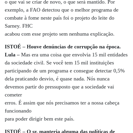
o que vai se criar de novo, o que será mantido. Por
exemplo, a FAO detectou que o melhor programa de
combate à fome neste país foi o projeto do leite do
Sarney. FHC
acabou com esse projeto sem nenhuma explicação.
ISTOÉ – Houve denúncias de corrupção na época.
Lula –
Mas era uma coisa que envolvia 15 mil entidades
da sociedade civil. Se você tem 15 mil instituições
participando de um programa e consegue detectar 0,5%
dela praticando desvio, é quase nada. Nós nunca
devemos partir do pressuposto que a sociedade vai
cometer
erros. É assim que nós precisamos ter a nossa cabeça
funcionando
para poder dirigir bem este país.
ISTOÉ – O sr. manteria alguma das políticas de