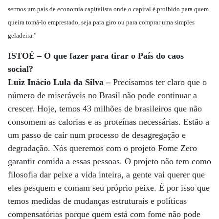
sermos um país de economia capitalista onde o capital é proibido para quem
queira tomá-lo emprestado, seja para giro ou para comprar uma simples
geladeira.”
ISTOÉ – O que fazer para tirar o País do caos
social?
Luiz Inácio Lula da Silva –
Precisamos ter claro que o
número de miseráveis no Brasil não pode continuar a
crescer. Hoje, temos 43 milhões de brasileiros que não
consomem as calorias e as proteínas necessárias. Estão a
um passo de cair num processo de desagregação e
degradação. Nós queremos com o projeto Fome Zero
garantir comida a essas pessoas. O projeto não tem como
filosofia dar peixe a vida inteira, a gente vai querer que
eles pesquem e comam seu próprio peixe. É por isso que
temos medidas de mudanças estruturais e políticas
compensatórias porque quem está com fome não pode