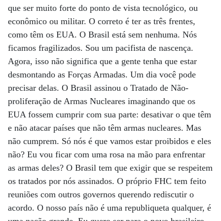
que ser muito forte do ponto de vista tecnológico, ou
econômico ou militar. O correto é ter as três frentes,
como têm os EUA. O Brasil está sem nenhuma. Nós
ficamos fragilizados. Sou um pacifista de nascença.
Agora, isso não significa que a gente tenha que estar
desmontando as Forças Armadas. Um dia você pode
precisar delas. O Brasil assinou o Tratado de Não-
proliferação de Armas Nucleares imaginando que os
EUA fossem cumprir com sua parte: desativar o que têm
e não atacar países que não têm armas nucleares. Mas
não cumprem. Só nós é que vamos estar proibidos e eles
não? Eu vou ficar com uma rosa na mão para enfrentar
as armas deles? O Brasil tem que exigir que se respeitem
os tratados por nós assinados. O próprio FHC tem feito
reuniões com outros governos querendo rediscutir o
acordo. O nosso país não é uma republiqueta qualquer, é