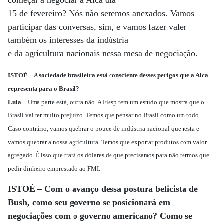
começar a negociar a Alca dia
15 de fevereiro? Nós não seremos anexados. Vamos
participar das conversas, sim, e vamos fazer valer
também os interesses da indústria
e da agricultura nacionais nessa mesa de negociação.
ISTOÉ – A sociedade brasileira está consciente desses perigos que a Alca
representa para o Brasil?
Lula –
Uma parte está, outra não. A Fiesp tem um estudo que mostra que o
Brasil vai ter muito prejuízo. Temos que pensar no Brasil como um todo.
Caso contrário, vamos quebrar o pouco de indústria nacional que resta e
vamos quebrar a nossa agricultura. Temos que exportar produtos com valor
agregado. É isso que trará os dólares de que precisamos para não termos que
pedir dinheiro emprestado ao FMI.
ISTOÉ – Com o avanço dessa postura belicista de
Bush, como seu governo se posicionará em
negociações com o governo americano? Como se