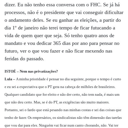
dizer. Eu não tenho essa conversa com o FHC. Se já há
processos, não é o presidente que vai conseguir dificultar
o andamento deles. Se eu ganhar as eleições, a partir do
dia 1º de janeiro não terei tempo de ficar futucando a
vida de quem quer que seja. Só tenho quatro anos de
mandato e vou dedicar 365 dias por ano para pensar no
futuro, ver o que vou fazer e não ficar mexendo nas
feridas do passado.
ISTOÉ – Nem nas privatizações?
Lula –
A minha prioridade é pensar no dia seguinte, porque o tempo é curto
e eu sei a expectativa que o PT gera na cabeça de milhões de brasileiros.
Qualquer candidato que for eleito e não der certo, não tem nada, é mais um
que não deu certo. Mas, se é do PT, as exigências são muito maiores.
Portanto, sei o fardo que está pesando nas minhas costas e sei das coisas que
tenho de fazer. Os empresários, os sindicalistas não têm dimensão das tarefas
que vou dar para eles. Ninguém vai ficar num canto chorando, não. Vai ter