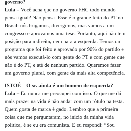
governo?
Lula –
Você acha que no governo FHC todo mundo
pensa igual? Não pensa. Esse é o grande feito do PT no
Brasil: nós brigamos, divergimos, mas vamos a um
congresso e aprovamos uma tese. Portanto, aqui não tem
posição para a direita, nem para a esquerda. Temos um
programa que foi feito e aprovado por 90% do partido e
nós vamos executá-lo com gente do PT e com gente que
não é do PT, e até de nenhum partido. Queremos fazer
um governo plural, com gente da mais alta competência.
ISTOÉ – O sr. ainda é um homem de esquerda?
Lula –
Eu nunca me preocupei com isso. O que me dá
mais prazer na vida é não andar com um rótulo na testa.
Quem gosta de marca é gado. Lembro que a primeira
coisa que me perguntaram, no início da minha vida
política, é se eu era comunista. E eu respondi: “Sou