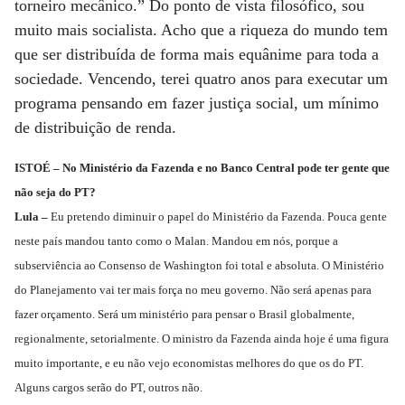
torneiro mecânico.” Do ponto de vista filosófico, sou
muito mais socialista. Acho que a riqueza do mundo tem
que ser distribuída de forma mais equânime para toda a
sociedade. Vencendo, terei quatro anos para executar um
programa pensando em fazer justiça social, um mínimo
de distribuição de renda.
ISTOÉ – No Ministério da Fazenda e no Banco Central pode ter gente que
não seja do PT?
Lula –
Eu pretendo diminuir o papel do Ministério da Fazenda. Pouca gente
neste país mandou tanto como o Malan. Mandou em nós, porque a
subserviência ao Consenso de Washington foi total e absoluta. O Ministério
do Planejamento vai ter mais força no meu governo. Não será apenas para
fazer orçamento. Será um ministério para pensar o Brasil globalmente,
regionalmente, setorialmente. O ministro da Fazenda ainda hoje é uma figura
muito importante, e eu não vejo economistas melhores do que os do PT.
Alguns cargos serão do PT, outros não.