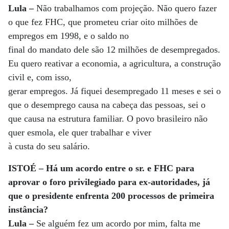
Lula –
Não trabalhamos com projeção. Não quero fazer
o que fez FHC, que prometeu criar oito milhões de
empregos em 1998, e o saldo no
final do mandato dele são 12 milhões de desempregados.
Eu quero reativar a economia, a agricultura, a construção
civil e, com isso,
gerar empregos. Já fiquei desempregado 11 meses e sei o
que o desemprego causa na cabeça das pessoas, sei o
que causa na estrutura familiar. O povo brasileiro não
quer esmola, ele quer trabalhar e viver
à custa do seu salário.
ISTOÉ – Há um acordo entre o sr. e FHC para
aprovar o foro privilegiado para ex-autoridades, já
que o presidente enfrenta 200 processos de primeira
instância?
Lula –
Se alguém fez um acordo por mim, falta me