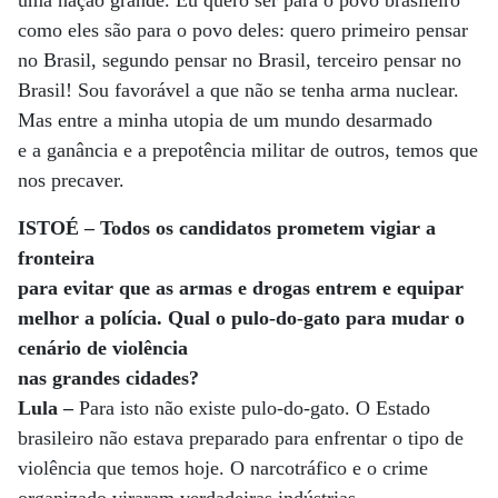
uma nação grande. Eu quero ser para o povo brasileiro
como eles são para o povo deles: quero primeiro pensar
no Brasil, segundo pensar no Brasil, terceiro pensar no
Brasil! Sou favorável a que não se tenha arma nuclear.
Mas entre a minha utopia de um mundo desarmado
e a ganância e a prepotência militar de outros, temos que
nos precaver.
ISTOÉ – Todos os candidatos prometem vigiar a
fronteira
para evitar que as armas e drogas entrem e equipar
melhor a polícia. Qual o pulo-do-gato para mudar o
cenário de violência
nas grandes cidades?
Lula –
Para isto não existe pulo-do-gato. O Estado
brasileiro não estava preparado para enfrentar o tipo de
violência que temos hoje. O narcotráfico e o crime