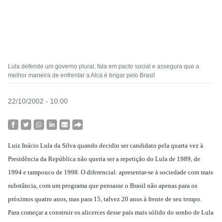
Lula defende um governo plural, fala em pacto social e assegura que a
melhor maneira de enfrentar a Alca é brigar pelo Brasil
22/10/2002 - 10:00
Luiz Inácio Lula da Silva quando decidiu ser candidato pela quarta vez à
Presidência da República não queria ser a repetição do Lula de 1989, de
1994 e tampouco de 1998. O diferencial: apresentar-se à sociedade com mais
substância, com um programa que pensasse o Brasil não apenas para os
próximos quatro anos, mas para 15, talvez 20 anos à frente de seu tempo.
Para começar a construir os alicerces desse país mais sólido do sonho de Lula