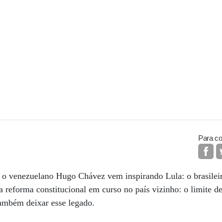
Para co
o venezuelano Hugo Chávez vem inspirando Lula: o brasilei
 reforma constitucional em curso no país vizinho: o limite de
ambém deixar esse legado.