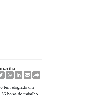
mpartilhar:
ro tem elogiado um
 36 horas de trabalho