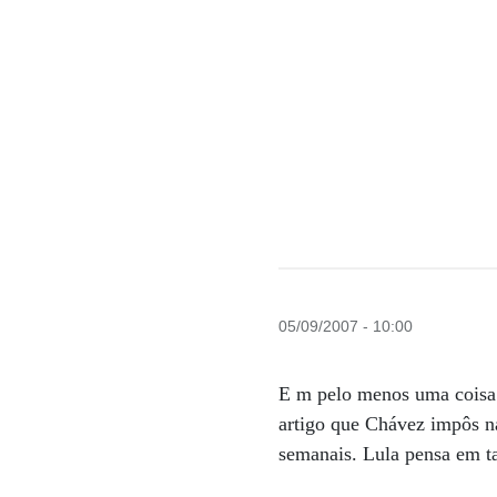
05/09/2007 - 10:00
E m pelo menos uma coisa 
artigo que Chávez impôs na
semanais. Lula pensa em t