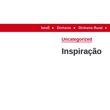
IstoÉ
Dinheiro
Dinheiro Rural
Uncategorized
Inspiração