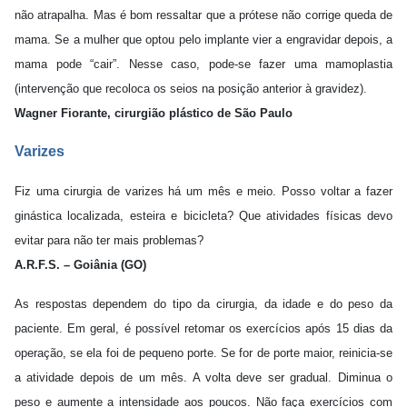
não atrapalha. Mas é bom ressaltar que a prótese não corrige queda de
mama. Se a mulher que optou pelo implante vier a engravidar depois, a
mama pode “cair”. Nesse caso, pode-se fazer uma mamoplastia
(intervenção que recoloca os seios na posição anterior à gravidez).
Wagner Fiorante, cirurgião plástico de São Paulo
Varizes
Fiz uma cirurgia de varizes há um mês e meio. Posso voltar a fazer
ginástica localizada, esteira e bicicleta? Que atividades físicas devo
evitar para não ter mais problemas?
A.R.F.S. – Goiânia (GO)
As respostas dependem do tipo da cirurgia, da idade e do peso da
paciente. Em geral, é possível retomar os exercícios após 15 dias da
operação, se ela foi de pequeno porte. Se for de porte maior, reinicia-se
a atividade depois de um mês. A volta deve ser gradual. Diminua o
peso e aumente a intensidade aos poucos. Não faça exercícios com