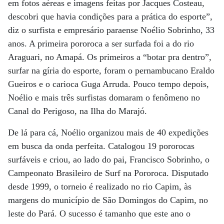
em fotos aéreas e imagens feitas por Jacques Costeau,
descobri que havia condições para a prática do esporte”,
diz o surfista e empresário paraense Noélio Sobrinho, 33
anos. A primeira pororoca a ser surfada foi a do rio
Araguari, no Amapá. Os primeiros a “botar pra dentro”,
surfar na gíria do esporte, foram o pernambucano Eraldo
Gueiros e o carioca Guga Arruda. Pouco tempo depois,
Noélio e mais três surfistas domaram o fenômeno no
Canal do Perigoso, na Ilha do Marajó.
De lá para cá, Noélio organizou mais de 40 expedições
em busca da onda perfeita. Catalogou 19 pororocas
surfáveis e criou, ao lado do pai, Francisco Sobrinho, o
Campeonato Brasileiro de Surf na Pororoca. Disputado
desde 1999, o torneio é realizado no rio Capim, às
margens do município de São Domingos do Capim, no
leste do Pará. O sucesso é tamanho que este ano o