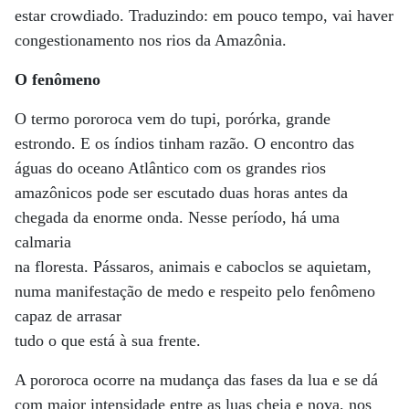
estar crowdiado. Traduzindo: em pouco tempo, vai haver
congestionamento nos rios da Amazônia.
O fenômeno
O termo pororoca vem do tupi, porórka, grande
estrondo. E os índios tinham razão. O encontro das
águas do oceano Atlântico com os grandes rios
amazônicos pode ser escutado duas horas antes da
chegada da enorme onda. Nesse período, há uma
calmaria
na floresta. Pássaros, animais e caboclos se aquietam,
numa manifestação de medo e respeito pelo fenômeno
capaz de arrasar
tudo o que está à sua frente.
A pororoca ocorre na mudança das fases da lua e se dá
com maior intensidade entre as luas cheia e nova, nos