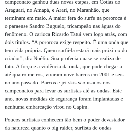
campeonato ganhou duas novas etapas, em Cotias do
Araguari, no Amapá, e Arari, no Maranhão, que
terminam em maio. A maior fera do surfe na pororoca é
o paraense Sandro Buguelo, tricampeão nas águas do
fenômeno. O carioca Ricardo Tatuí vem logo atrás, com
dois títulos. “A pororoca exige respeito. É uma onda que
tem vida própria. Quem surfá-la estará mais próximo do
criador”, diz Noélio. Sua profecia quase se realiza de
fato. A força e a violência da onda, que pode chegar a
até quatro metros, viraram nove barcos em 2001 e seis
no ano passado. Barcos e jet skis são usados nos
campeonatos para levar os surfistas até as ondas. Este
ano, novas medidas de segurança foram implantadas e
nenhuma embarcação virou no Capim.
Poucos surfistas conhecem tão bem o poder devastador
da natureza quanto o big raider, surfista de ondas