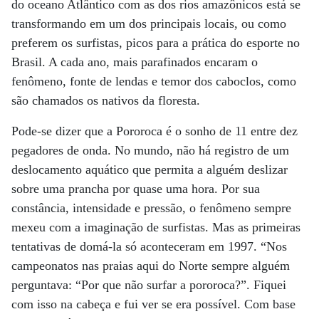
do oceano Atlântico com as dos rios amazônicos está se
transformando em um dos principais locais, ou como
preferem os surfistas, picos para a prática do esporte no
Brasil. A cada ano, mais parafinados encaram o
fenômeno, fonte de lendas e temor dos caboclos, como
são chamados os nativos da floresta.
Pode-se dizer que a Pororoca é o sonho de 11 entre dez
pegadores de onda. No mundo, não há registro de um
deslocamento aquático que permita a alguém deslizar
sobre uma prancha por quase uma hora. Por sua
constância, intensidade e pressão, o fenômeno sempre
mexeu com a imaginação de surfistas. Mas as primeiras
tentativas de domá-la só aconteceram em 1997. “Nos
campeonatos nas praias aqui do Norte sempre alguém
perguntava: “Por que não surfar a pororoca?”. Fiquei
com isso na cabeça e fui ver se era possível. Com base