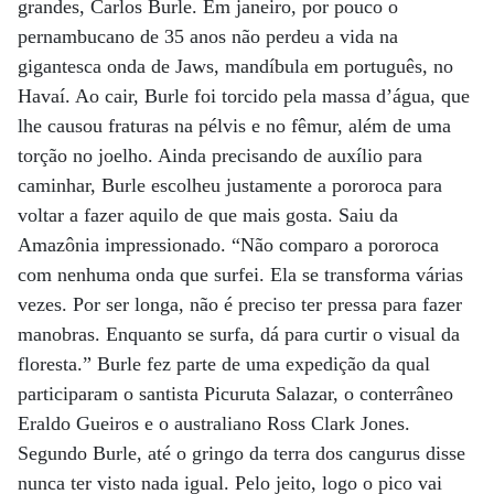
grandes, Carlos Burle. Em janeiro, por pouco o
pernambucano de 35 anos não perdeu a vida na
gigantesca onda de Jaws, mandíbula em português, no
Havaí. Ao cair, Burle foi torcido pela massa d’água, que
lhe causou fraturas na pélvis e no fêmur, além de uma
torção no joelho. Ainda precisando de auxílio para
caminhar, Burle escolheu justamente a pororoca para
voltar a fazer aquilo de que mais gosta. Saiu da
Amazônia impressionado. “Não comparo a pororoca
com nenhuma onda que surfei. Ela se transforma várias
vezes. Por ser longa, não é preciso ter pressa para fazer
manobras. Enquanto se surfa, dá para curtir o visual da
floresta.” Burle fez parte de uma expedição da qual
participaram o santista Picuruta Salazar, o conterrâneo
Eraldo Gueiros e o australiano Ross Clark Jones.
Segundo Burle, até o gringo da terra dos cangurus disse
nunca ter visto nada igual. Pelo jeito, logo o pico vai