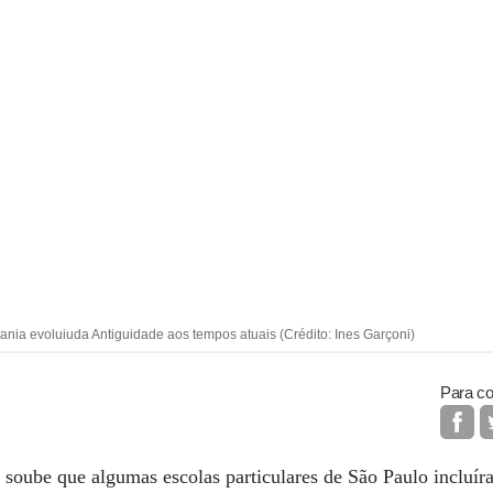
ania evoluiuda Antiguidade aos tempos atuais (Crédito: Ines Garçoni)
Para co
 soube que algumas escolas particulares de São Paulo incluír