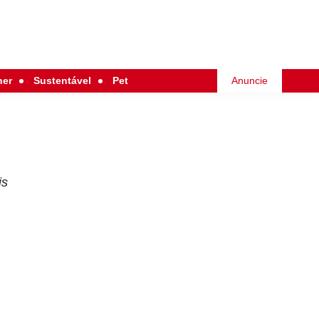
her
Sustentável
Pet
Anuncie
is