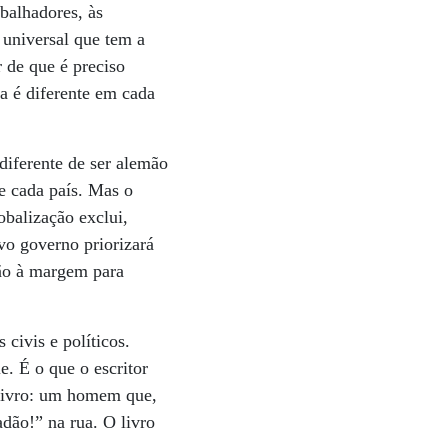
abalhadores, às
a universal que tem a
 de que é preciso
ia é diferente em cada
 diferente de ser alemão
de cada país. Mas o
obalização exclui,
vo governo priorizará
stão à margem para
 civis e políticos.
. É o que o escritor
 livro: um homem que,
adão!” na rua. O livro