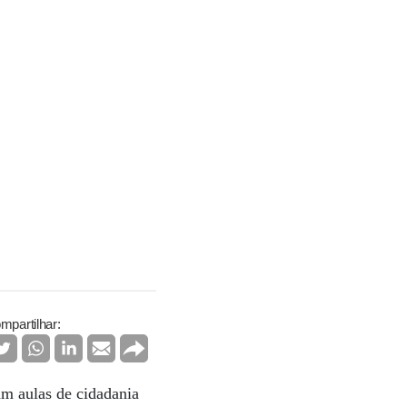
mpartilhar:
am aulas de cidadania