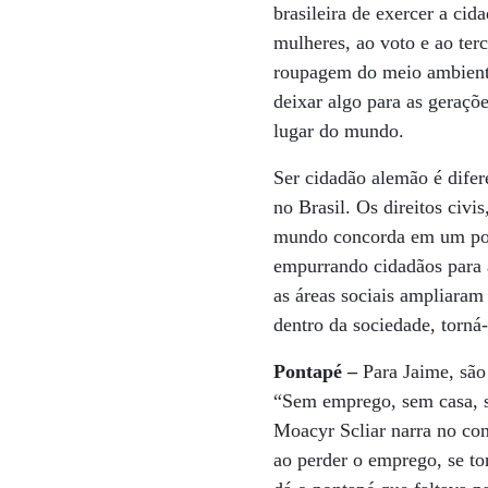
brasileira de exercer a cid
mulheres, ao voto e ao terc
roupagem do meio ambiente.
deixar algo para as geraçõe
lugar do mundo.
Ser cidadão alemão é difere
no Brasil. Os direitos civi
mundo concorda em um ponto
empurrando cidadãos para a
as áreas sociais ampliaram 
dentro da sociedade, torná-
Pontapé –
Para Jaime, são 
“Sem emprego, sem casa, s
Moacyr Scliar narra no co
ao perder o emprego, se to