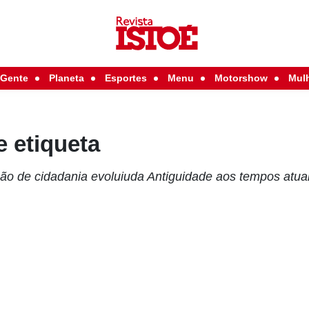
Gente
Planeta
Esportes
Menu
Motorshow
Mul
e etiqueta
ão de cidadania evoluiuda Antiguidade aos tempos atua