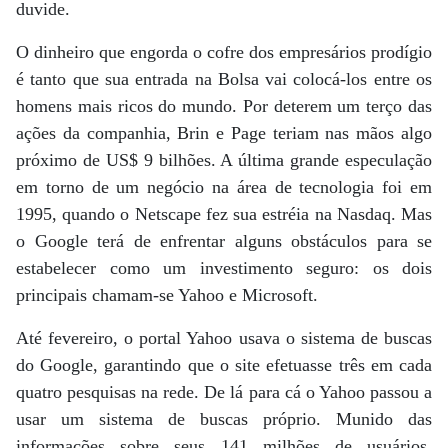
duvide.
O dinheiro que engorda o cofre dos empresários prodígio
é tanto que sua entrada na Bolsa vai colocá-los entre os
homens mais ricos do mundo. Por deterem um terço das
ações da companhia, Brin e Page teriam nas mãos algo
próximo de US$ 9 bilhões. A última grande especulação
em torno de um negócio na área de tecnologia foi em
1995, quando o Netscape fez sua estréia na Nasdaq. Mas
o Google terá de enfrentar alguns obstáculos para se
estabelecer como um investimento seguro: os dois
principais chamam-se Yahoo e Microsoft.
Até fevereiro, o portal Yahoo usava o sistema de buscas
do Google, garantindo que o site efetuasse três em cada
quatro pesquisas na rede. De lá para cá o Yahoo passou a
usar um sistema de buscas próprio. Munido das
informações sobre seus 141 milhões de usuários,