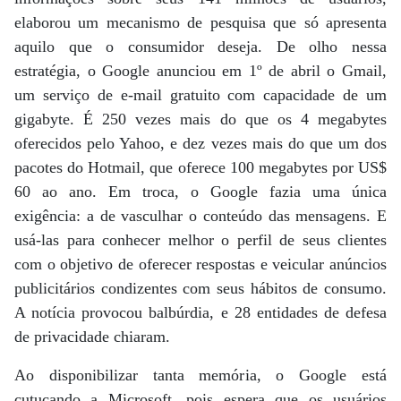
elaborou um mecanismo de pesquisa que só apresenta
aquilo que o consumidor deseja. De olho nessa
estratégia, o Google anunciou em 1º de abril o Gmail,
um serviço de e-mail gratuito com capacidade de um
gigabyte. É 250 vezes mais do que os 4 megabytes
oferecidos pelo Yahoo, e dez vezes mais do que um dos
pacotes do Hotmail, que oferece 100 megabytes por US$
60 ao ano. Em troca, o Google fazia uma única
exigência: a de vasculhar o conteúdo das mensagens. E
usá-las para conhecer melhor o perfil de seus clientes
com o objetivo de oferecer respostas e veicular anúncios
publicitários condizentes com seus hábitos de consumo.
A notícia provocou balbúrdia, e 28 entidades de defesa
de privacidade chiaram.
Ao disponibilizar tanta memória, o Google está
cutucando a Microsoft, pois espera que os usuários