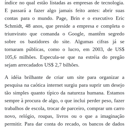
índice no qual estão listadas as empresas de tecnologia.
E passará a fazer algo jamais feito antes: abrir suas
contas para o mundo. Page, Brin e o executivo Eric
Schmidt, 48 anos, que preside a empresa e completa o
triunvirato que comanda o Google, mantêm segredo
sobre os bastidores do site. Algumas cifras já se
tornaram públicas, como o lucro, em 2003, de US$
105,6 milhões. Especula-se que na estréia do pregão
sejam arrecadados US$ 2,7 bilhões.
A idéia brilhante de criar um site para organizar a
pesquisa na caótica internet surgiu para suprir um desejo
tão simples quanto típico da natureza humana. Estamos
sempre à procura de algo, o que inclui perder peso, fazer
trabalhos de escola, trocar de parceiro, comprar um carro
novo, relógio, roupas, livros ou o que a imaginação
permitir. Para dar conta do recado, os bancos de dados