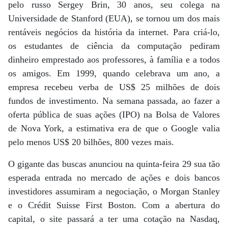
pelo russo Sergey Brin, 30 anos, seu colega na
Universidade de Stanford (EUA), se tornou um dos mais
rentáveis negócios da história da internet. Para criá-lo,
os estudantes de ciência da computação pediram
dinheiro emprestado aos professores, à família e a todos
os amigos. Em 1999, quando celebrava um ano, a
empresa recebeu verba de US$ 25 milhões de dois
fundos de investimento. Na semana passada, ao fazer a
oferta pública de suas ações (IPO) na Bolsa de Valores
de Nova York, a estimativa era de que o Google valia
pelo menos US$ 20 bilhões, 800 vezes mais.
O gigante das buscas anunciou na quinta-feira 29 sua tão
esperada entrada no mercado de ações e dois bancos
investidores assumiram a negociação, o Morgan Stanley
e o Crédit Suisse First Boston. Com a abertura do
capital, o site passará a ter uma cotação na Nasdaq,