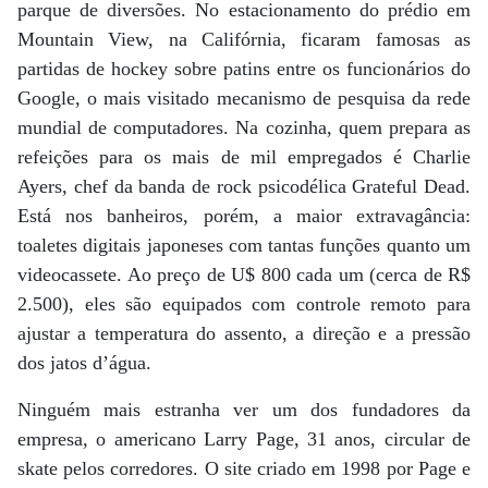
parque de diversões. No estacionamento do prédio em
Mountain View, na Califórnia, ficaram famosas as
partidas de hockey sobre patins entre os funcionários do
Google, o mais visitado mecanismo de pesquisa da rede
mundial de computadores. Na cozinha, quem prepara as
refeições para os mais de mil empregados é Charlie
Ayers, chef da banda de rock psicodélica Grateful Dead.
Está nos banheiros, porém, a maior extravagância:
toaletes digitais japoneses com tantas funções quanto um
videocassete. Ao preço de U$ 800 cada um (cerca de R$
2.500), eles são equipados com controle remoto para
ajustar a temperatura do assento, a direção e a pressão
dos jatos d’água.
Ninguém mais estranha ver um dos fundadores da
empresa, o americano Larry Page, 31 anos, circular de
skate pelos corredores. O site criado em 1998 por Page e