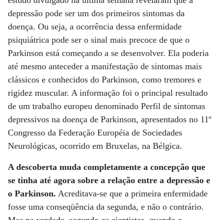
estudo divulgado na última semana revelaram que a
depressão pode ser um dos primeiros sintomas da
doença. Ou seja, a ocorrência dessa enfermidade
psiquiátrica pode ser o sinal mais precoce de que o
Parkinson está começando a se desenvolver. Ela poderia
até mesmo anteceder a manifestação de sintomas mais
clássicos e conhecidos do Parkinson, como tremores e
rigidez muscular. A informação foi o principal resultado
de um trabalho europeu denominado Perfil de sintomas
depressivos na doença de Parkinson, apresentados no 11º
Congresso da Federação Européia de Sociedades
Neurológicas, ocorrido em Bruxelas, na Bélgica.
A descoberta muda completamente a concepção que
se tinha até agora sobre a relação entre a depressão e
o Parkinson.
Acreditava-se que a primeira enfermidade
fosse uma conseqüência da segunda, e não o contrário.