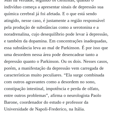
Mas na verdade, segundo os cientistas, quando o
indivíduo começa a apresentar sinais de depressão sua
química cerebral já foi afetada. E o que está sendo
atingido, nesse caso, é justamente a região responsável
pela produção de substâncias como a serotonina e a
noradrenalina, cujo desequilíbrio pode levar à depressão,
e também da dopamina. Em concentrações inadequadas,
essa substância leva ao mal de Parkinson. É por isso que
uma desordem nessa área pode desencadear tanto a
depressão quanto o Parkinson. Ou os dois. Nesses casos,
porém, a manifestação da depressão vem carregada de
características muito peculiares. “Ela surge combinada
com outros agravantes como a desordem no sono,
constipação intestinal, impotência e perda de olfato,
entre outros problemas”, afirma o neurologista Paolo
Barone, coordenador do estudo e professor da
Universidade de Napoli-Frederico, na Itália.