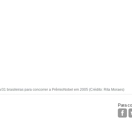
ar31 brasileiras para concorrer a PrêmioNobel em 2005 (Crédito: Rita Moraes)
Para co