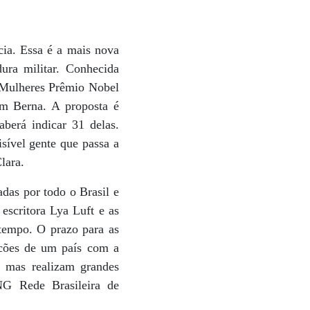
cia. Essa é a mais nova
ura militar. Conhecida
0 Mulheres Prêmio Nobel
em Berna. A proposta é
berá indicar 31 delas.
sível gente que passa a
lara.
das por todo o Brasil e
escritora Lya Luft e as
 tempo. O prazo para as
ncões de um país com a
, mas realizam grandes
NG Rede Brasileira de