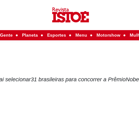
Gente
Planeta
Esportes
Menu
Motorshow
Mul
ai selecionar31 brasileiras para concorrer a PrêmioNob