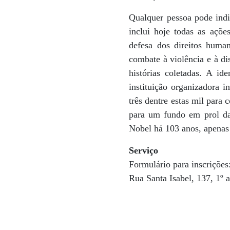
Qualquer pessoa pode indi
inclui hoje todas as açõ
defesa dos direitos huma
combate à violência e à di
histórias coletadas. A id
instituição organizadora i
três dentre estas mil para
para um fundo em prol das
Nobel há 103 anos, apenas 
Serviço
Formulário para inscrições
Rua Santa Isabel, 137, 1º