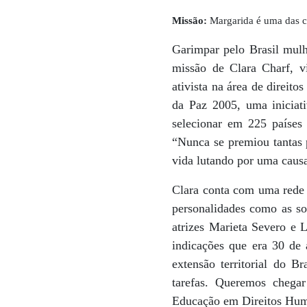
Missão:
Margarida é uma das co
Garimpar pelo Brasil mulh
missão de Clara Charf, v
ativista na área de direit
da Paz 2005, uma iniciat
selecionar em 225 países
“Nunca se premiou tantas p
vida lutando por uma causa.
Clara conta com uma rede 
personalidades como as so
atrizes Marieta Severo e 
indicações que era 30 de 
extensão territorial do 
tarefas. Queremos chega
Educação em Direitos Hu