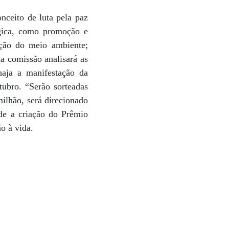
nceito de luta pela paz
ógica, como promoção e
ação do meio ambiente;
a comissão analisará as
 haja a manifestação da
tubro. “Serão sorteadas
ilhão, será direcionado
sde a criação do Prêmio
o à vida.