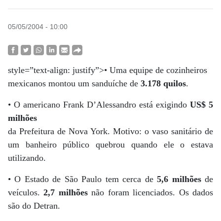
05/05/2004 - 10:00
style=”text-align: justify”>• Uma equipe de cozinheiros
mexicanos montou um sanduíche de
3.178 quilos
.
• O americano Frank D’Alessandro está exigindo
US$ 5
milhões
da Prefeitura de Nova York. Motivo: o vaso sanitário de
um banheiro público quebrou quando ele o estava
utilizando.
• O Estado de São Paulo tem cerca de
5,6 milhões
de
veículos.
2,7 milhões
não foram licenciados. Os dados
são do Detran.