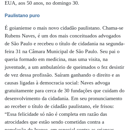
EUA, aos 50 anos, no domingo 30.
Paulistano puro
É goianiense o mais novo cidadão paulistano. Chama-se
Rubens Naves, é um dos mais conceituados advogados
de São Paulo e recebeu o título de cidadania na segunda-
feira 31 na Câmara Municipal de São Paulo. Seu pai o
queria formado em medicina, mas uma visita, na
juventude, a um ambulatório de queimados o fez desistir
de vez dessa profissão. Saíram ganhando o direito e as
causas ligadas à democracia social: Naves advoga
gratuitamente para cerca de 30 fundações que cuidam do
desenvolvimento da cidadania. Em seu pronunciamento
ao receber o título de cidadão paulistano, ele frisou:
“Essa felicidade só não é completa em razão das
atrocidades que estão sendo cometidas contra a
população do Iraque, em especial contra as crianças