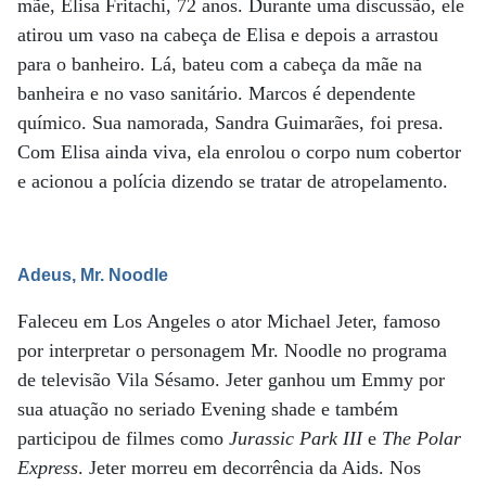
mãe, Elisa Fritachi, 72 anos. Durante uma discussão, ele
atirou um vaso na cabeça de Elisa e depois a arrastou
para o banheiro. Lá, bateu com a cabeça da mãe na
banheira e no vaso sanitário. Marcos é dependente
químico. Sua namorada, Sandra Guimarães, foi presa.
Com Elisa ainda viva, ela enrolou o corpo num cobertor
e acionou a polícia dizendo se tratar de atropelamento.
Adeus, Mr. Noodle
Faleceu em Los Angeles o ator Michael Jeter, famoso
por interpretar o personagem Mr. Noodle no programa
de televisão Vila Sésamo. Jeter ganhou um Emmy por
sua atuação no seriado Evening shade e também
participou de filmes como
Jurassic Park III
e
The Polar
Express
. Jeter morreu em decorrência da Aids. Nos