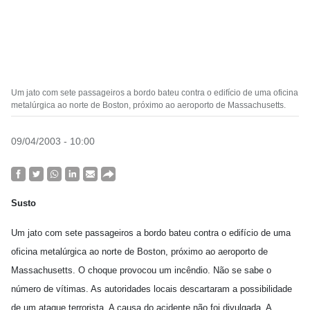
Um jato com sete passageiros a bordo bateu contra o edifício de uma oficina
metalúrgica ao norte de Boston, próximo ao aeroporto de Massachusetts.
09/04/2003 - 10:00
Susto
Um jato com sete passageiros a bordo bateu contra o edifício de uma
oficina metalúrgica ao norte de Boston, próximo ao aeroporto de
Massachusetts. O choque provocou um incêndio. Não se sabe o
número de vítimas. As autoridades locais descartaram a possibilidade
de um ataque terrorista. A causa do acidente não foi divulgada. A