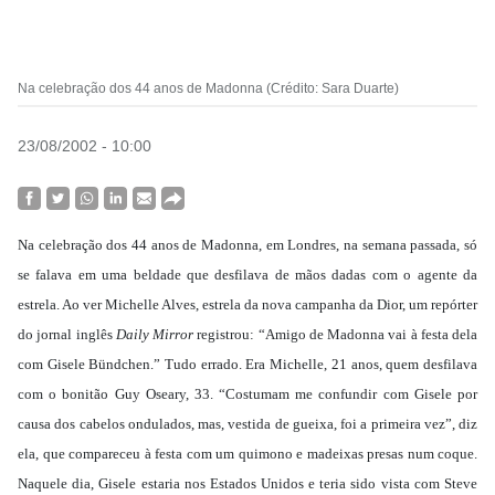
Na celebração dos 44 anos de Madonna (Crédito: Sara Duarte)
23/08/2002 - 10:00
Na celebração dos 44 anos de Madonna, em Londres, na semana passada, só
se falava em uma beldade que desfilava de mãos dadas com o agente da
estrela. Ao ver Michelle Alves, estrela da nova campanha da Dior, um repórter
do jornal inglês
Daily Mirror
registrou: “Amigo de Madonna vai à festa dela
com Gisele Bündchen.” Tudo errado. Era Michelle, 21 anos, quem desfilava
com o bonitão Guy Oseary, 33. “Costumam me confundir com Gisele por
causa dos cabelos ondulados, mas, vestida de gueixa, foi a primeira vez”, diz
ela, que compareceu à festa com um quimono e madeixas presas num coque.
Naquele dia, Gisele estaria nos Estados Unidos e teria sido vista com Steve