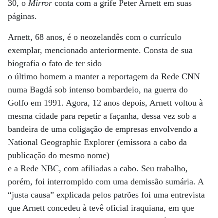
30, o
Mirror
conta com a grife Peter Arnett em suas
páginas.
Arnett, 68 anos, é o neozelandês com o currículo
exemplar, mencionado anteriormente. Consta de sua
biografia o fato de ter sido
o último homem a manter a reportagem da Rede CNN
numa Bagdá sob intenso bombardeio, na guerra do
Golfo em 1991. Agora, 12 anos depois, Arnett voltou à
mesma cidade para repetir a façanha, dessa vez sob a
bandeira de uma coligação de empresas envolvendo a
National Geographic Explorer (emissora a cabo da
publicação do mesmo nome)
e a Rede NBC, com afiliadas a cabo. Seu trabalho,
porém, foi interrompido com uma demissão sumária. A
“justa causa” explicada pelos patrões foi uma entrevista
que Arnett concedeu à tevê oficial iraquiana, em que