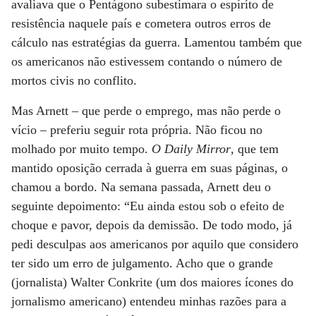
avaliava que o Pentágono subestimara o espírito de
resistência naquele país e cometera outros erros de
cálculo nas estratégias da guerra. Lamentou também que
os americanos não estivessem contando o número de
mortos civis no conflito.
Mas Arnett – que perde o emprego, mas não perde o
vício – preferiu seguir rota própria. Não ficou no
molhado por muito tempo.
O Daily Mirror
, que tem
mantido oposição cerrada à guerra em suas páginas, o
chamou a bordo. Na semana passada, Arnett deu o
seguinte depoimento: “Eu ainda estou sob o efeito de
choque e pavor, depois da demissão. De todo modo, já
pedi desculpas aos americanos por aquilo que considero
ter sido um erro de julgamento. Acho que o grande
(jornalista) Walter Conkrite (um dos maiores ícones do
jornalismo americano) entendeu minhas razões para a