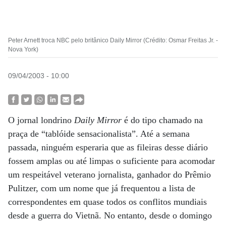
Peter Arnett troca NBC pelo britânico Daily Mirror (Crédito: Osmar Freitas Jr. -
Nova York)
09/04/2003 - 10:00
O jornal londrino
Daily Mirror
é do tipo chamado na
praça de “tablóide sensacionalista”. Até a semana
passada, ninguém esperaria que as fileiras desse diário
fossem amplas ou até limpas o suficiente para acomodar
um respeitável veterano jornalista, ganhador do Prêmio
Pulitzer, com um nome que já frequentou a lista de
correspondentes em quase todos os conflitos mundiais
desde a guerra do Vietnã. No entanto, desde o domingo