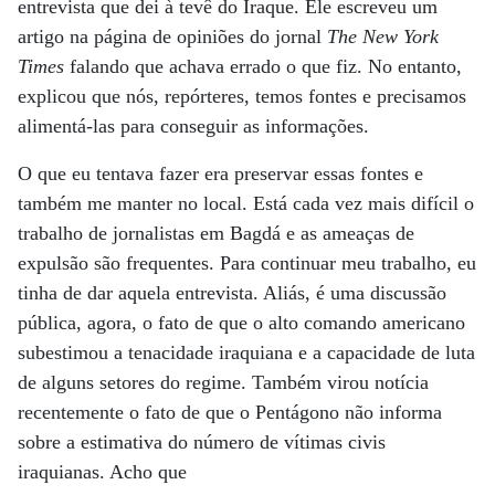
entrevista que dei à tevê do Iraque. Ele escreveu um
artigo na página de opiniões do jornal
The New York
Times
falando que achava errado o que fiz. No entanto,
explicou que nós, repórteres, temos fontes e precisamos
alimentá-las para conseguir as informações.
O que eu tentava fazer era preservar essas fontes e
também me manter no local. Está cada vez mais difícil o
trabalho de jornalistas em Bagdá e as ameaças de
expulsão são frequentes. Para continuar meu trabalho, eu
tinha de dar aquela entrevista. Aliás, é uma discussão
pública, agora, o fato de que o alto comando americano
subestimou a tenacidade iraquiana e a capacidade de luta
de alguns setores do regime. Também virou notícia
recentemente o fato de que o Pentágono não informa
sobre a estimativa do número de vítimas civis
iraquianas. Acho que