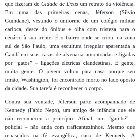
que fizeram de
Cidade de Deus
um retrato da violência.
Em uma das primeiras cenas, Jéferson (Silvio
Guindane), vestindo o uniforme de um colégio militar
carioca, desce do ônibus e olha com tristeza para o
cenário à sua frente. É o bairro onde se criou, na zona
sul de São Paulo, uma escultura irregular aparentada a
Gaudí em suas casas de alvenaria amontoadas e ligadas
por “gatos” – ligações elétricas clandestinas. E gente,
muita gente. O jovem voltou para casa porque seu
irmão, Washington, foi encontrado morto no lado oposto
da cidade. Sua tarefa é reconhecer o corpo.
Contra sua vontade, Jéferson parte acompanhado de
Kennedy (Fábio Nepo), um amigo de infância que ele
não reconheceu a princípio. Afinal, um “gambé” –
policial – não anda com traficantezinhos. Mesmo que
renascidos na fé evangélica, caso de Kennedy. A