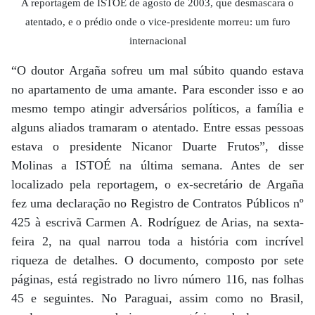
A reportagem de ISTOÉ de agosto de 2003, que desmascara o
atentado, e o prédio onde o vice-presidente morreu: um furo
internacional
“O doutor Argaña sofreu um mal súbito quando estava
no apartamento de uma amante. Para esconder isso e ao
mesmo tempo atingir adversários políticos, a família e
alguns aliados tramaram o atentado. Entre essas pessoas
estava o presidente Nicanor Duarte Frutos”, disse
Molinas a ISTOÉ na última semana. Antes de ser
localizado pela reportagem, o ex-secretário de Argaña
fez uma declaração no Registro de Contratos Públicos nº
425 à escrivã Carmen A. Rodríguez de Arias, na sexta-
feira 2, na qual narrou toda a história com incrível
riqueza de detalhes. O documento, composto por sete
páginas, está registrado no livro número 116, nas folhas
45 e seguintes. No Paraguai, assim como no Brasil,