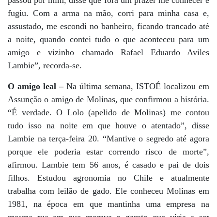
passou por mim, disse que fora um prazer me conhecer e
fugiu. Com a arma na mão, corri para minha casa e,
assustado, me escondi no banheiro, ficando trancado até
a noite, quando contei tudo o que aconteceu para um
amigo e vizinho chamado Rafael Eduardo Aviles
Lambie”, recorda-se.
O amigo leal –
Na última semana, ISTOÉ localizou em
Assunção o amigo de Molinas, que confirmou a história.
“É verdade. O Lolo (apelido de Molinas) me contou
tudo isso na noite em que houve o atentado”, disse
Lambie na terça-feira 20. “Mantive o segredo até agora
porque ele poderia estar correndo risco de morte”,
afirmou. Lambie tem 56 anos, é casado e pai de dois
filhos. Estudou agronomia no Chile e atualmente
trabalha com leilão de gado. Ele conheceu Molinas em
1981, na época em que mantinha uma empresa na