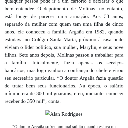
qualquer pessoa pode ir a um cartório e declarar o que
bem entender. O depoimento de Molinas, no entanto,
está longe de parecer uma armação. Aos 33 anos,
separado da mulher com quem tem uma filha de cinco
anos, ele conheceu a família Argaña em 1982, quando
estudava no Colégio Santa Marta, próximo à casa onde
viviam o líder político, sua mulher, Marylin, e seus nove
filhos. Sete anos depois, Molinas passou a trabalhar para
a família. Inicialmente, fazia apenas os serviços
bancários, mas logo ganhou a confiança do chefe e virou
seu secretário particular. “O doutor Argaña fazia questão
de tratar bem seus funcionários. Na época, o salário
mínimo era de 300 mil guaranis, e eu, iniciante, comecei
recebendo 350 mil”, conta.
“O doutor Argaña sofreu um mal súbito quando estava no