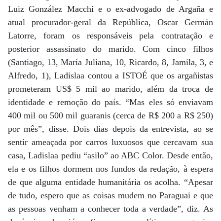
Luiz González Macchi e o ex-advogado de Argaña e
atual procurador-geral da República, Oscar Germán
Latorre, foram os responsáveis pela contratação e
posterior assassinato do marido. Com cinco filhos
(Santiago, 13, María Juliana, 10, Ricardo, 8, Jamila, 3, e
Alfredo, 1), Ladislaa contou a ISTOÉ que os argañistas
prometeram US$ 5 mil ao marido, além da troca de
identidade e remoção do país. “Mas eles só enviavam
400 mil ou 500 mil guaranis (cerca de R$ 200 a R$ 250)
por mês”, disse. Dois dias depois da entrevista, ao se
sentir ameaçada por carros luxuosos que cercavam sua
casa, Ladislaa pediu “asilo” ao ABC Color. Desde então,
ela e os filhos dormem nos fundos da redação, à espera
de que alguma entidade humanitária os acolha. “Apesar
de tudo, espero que as coisas mudem no Paraguai e que
as pessoas venham a conhecer toda a verdade”, diz. As