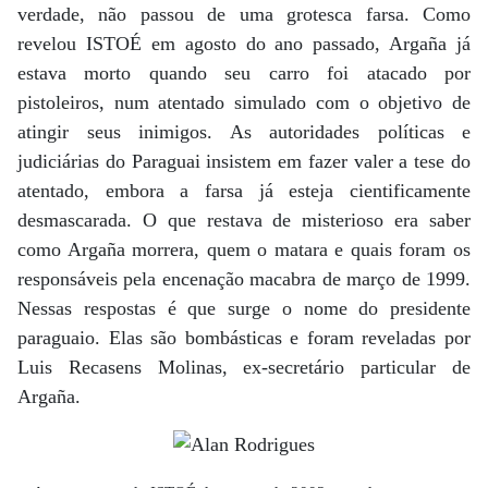
verdade, não passou de uma grotesca farsa. Como
revelou ISTOÉ em agosto do ano passado, Argaña já
estava morto quando seu carro foi atacado por
pistoleiros, num atentado simulado com o objetivo de
atingir seus inimigos. As autoridades políticas e
judiciárias do Paraguai insistem em fazer valer a tese do
atentado, embora a farsa já esteja cientificamente
desmascarada. O que restava de misterioso era saber
como Argaña morrera, quem o matara e quais foram os
responsáveis pela encenação macabra de março de 1999.
Nessas respostas é que surge o nome do presidente
paraguaio. Elas são bombásticas e foram reveladas por
Luis Recasens Molinas, ex-secretário particular de
Argaña.