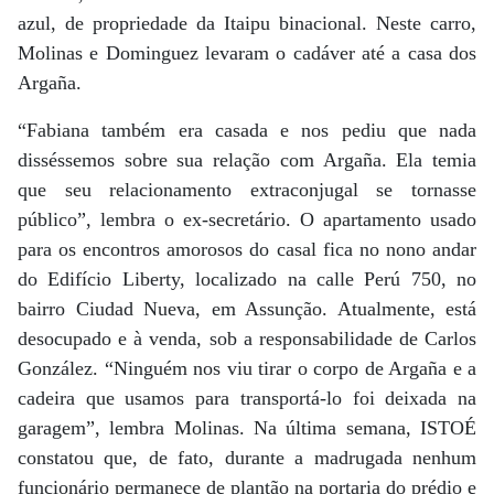
azul, de propriedade da Itaipu binacional. Neste carro,
Molinas e Dominguez levaram o cadáver até a casa dos
Argaña.
“Fabiana também era casada e nos pediu que nada
disséssemos sobre sua relação com Argaña. Ela temia
que seu relacionamento extraconjugal se tornasse
público”, lembra o ex-secretário. O apartamento usado
para os encontros amorosos do casal fica no nono andar
do Edifício Liberty, localizado na calle Perú 750, no
bairro Ciudad Nueva, em Assunção. Atualmente, está
desocupado e à venda, sob a responsabilidade de Carlos
González. “Ninguém nos viu tirar o corpo de Argaña e a
cadeira que usamos para transportá-lo foi deixada na
garagem”, lembra Molinas. Na última semana, ISTOÉ
constatou que, de fato, durante a madrugada nenhum
funcionário permanece de plantão na portaria do prédio e