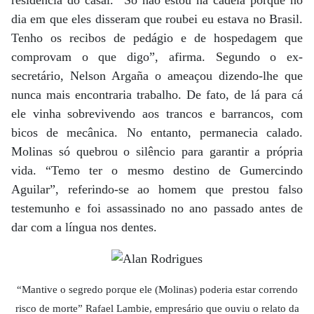
residência do casal. “Só não estou na cadeia porque no
dia em que eles disseram que roubei eu estava no Brasil.
Tenho os recibos de pedágio e de hospedagem que
comprovam o que digo”, afirma. Segundo o ex-
secretário, Nelson Argaña o ameaçou dizendo-lhe que
nunca mais encontraria trabalho. De fato, de lá para cá
ele vinha sobrevivendo aos trancos e barrancos, com
bicos de mecânica. No entanto, permanecia calado.
Molinas só quebrou o silêncio para garantir a própria
vida. “Temo ter o mesmo destino de Gumercindo
Aguilar”, referindo-se ao homem que prestou falso
testemunho e foi assassinado no ano passado antes de
dar com a língua nos dentes.
“Mantive o segredo porque ele (Molinas) poderia estar correndo
risco de morte” Rafael Lambie, empresário que ouviu o relato da