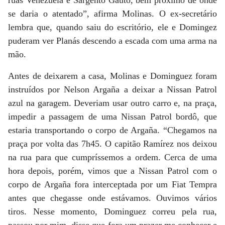
ruas Venezuela e Sargento Gauto, bem próximo de onde
se daria o atentado”, afirma Molinas. O ex-secretário
lembra que, quando saiu do escritório, ele e Domingez
puderam ver Planás descendo a escada com uma arma na
mão.
Antes de deixarem a casa, Molinas e Dominguez foram
instruídos por Nelson Argaña a deixar a Nissan Patrol
azul na garagem. Deveriam usar outro carro e, na praça,
impedir a passagem de uma Nissan Patrol bordô, que
estaria transportando o corpo de Argaña. “Chegamos na
praça por volta das 7h45. O capitão Ramírez nos deixou
na rua para que cumpríssemos a ordem. Cerca de uma
hora depois, porém, vimos que a Nissan Patrol com o
corpo de Argaña fora interceptada por um Fiat Tempra
antes que chegasse onde estávamos. Ouvimos vários
tiros. Nesse momento, Dominguez correu pela rua,