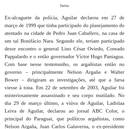
farsa
Ex-alcaguete da polícia, Aguilar declarou em 27 de
março de 1999 que tinha participado do planejamento do
atentado na cidade de Pedro Juan Caballero, na casa de
um tal Bonifácio Nara. Segundo ele, teriam participado
desse encontro o general Lino César Oviedo, Conrado
Pappalardo e o então governador Víctor Hugo Paniagua.
Com base nesse testemunho, os argañistas então no
governo – principalmente Nelson Argaña e Walter
Bower – dirigiram as investigações, até que a farsa
viesse à tona. Em 22 de setembro de 2003, Aguilar foi
misteriosamente assassinado e seu corpo mutilado. No
dia 29 de março último, a viúva de Aguilar, Ladislaa
Leiva de Aguilar, declarou ao jornal ABC Color, o
principal do Paraguai, que políticos argañistas, como
Nelson Argaña, Juan Carlos Galaverna, o ex-presidente