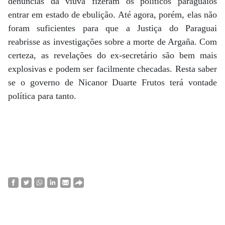
denúncias da viúva fizeram os políticos paraguaios
entrar em estado de ebulição. Até agora, porém, elas não
foram suficientes para que a Justiça do Paraguai
reabrisse as investigações sobre a morte de Argaña. Com
certeza, as revelações do ex-secretário são bem mais
explosivas e podem ser facilmente checadas. Resta saber
se o governo de Nicanor Duarte Frutos terá vontade
política para tanto.