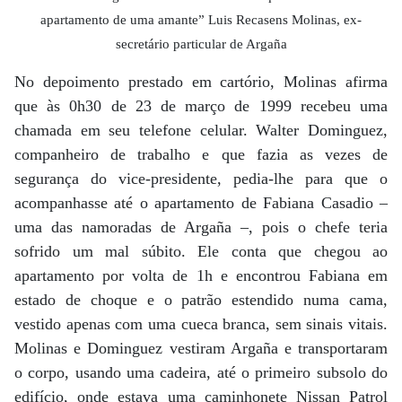
apartamento de uma amante” Luis Recasens Molinas, ex-
secretário particular de Argaña
No depoimento prestado em cartório, Molinas afirma
que às 0h30 de 23 de março de 1999 recebeu uma
chamada em seu telefone celular. Walter Dominguez,
companheiro de trabalho e que fazia as vezes de
segurança do vice-presidente, pedia-lhe para que o
acompanhasse até o apartamento de Fabiana Casadio –
uma das namoradas de Argaña –, pois o chefe teria
sofrido um mal súbito. Ele conta que chegou ao
apartamento por volta de 1h e encontrou Fabiana em
estado de choque e o patrão estendido numa cama,
vestido apenas com uma cueca branca, sem sinais vitais.
Molinas e Dominguez vestiram Argaña e transportaram
o corpo, usando uma cadeira, até o primeiro subsolo do
edifício, onde estava uma caminhonete Nissan Patrol