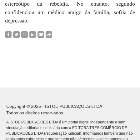
estereótipo da rebeldia. No entanto, segundo
confidenciou um médico amigo da família, sofria de
depressão.
Copyright © 2026 - ISTOÉ PUBLICAÇÕES LTDA
Todos os direitos reservados.
A ISTOÉ PUBLICAÇÕES LTDA é um portal digital independente e sem
vinculação editorial e societária com a EDITORA TRES COMÉRCIO DE
PUBLICACÕES LTDA (recuperação judicial). Informamos também que não
realizamos cobranças e que também não oferecemos cancelamento do