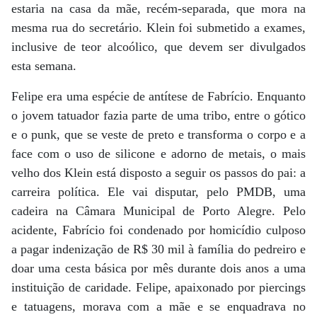
estaria na casa da mãe, recém-separada, que mora na
mesma rua do secretário. Klein foi submetido a exames,
inclusive de teor alcoólico, que devem ser divulgados
esta semana.
Felipe era uma espécie de antítese de Fabrício. Enquanto
o jovem tatuador fazia parte de uma tribo, entre o gótico
e o punk, que se veste de preto e transforma o corpo e a
face com o uso de silicone e adorno de metais, o mais
velho dos Klein está disposto a seguir os passos do pai: a
carreira política. Ele vai disputar, pelo PMDB, uma
cadeira na Câmara Municipal de Porto Alegre. Pelo
acidente, Fabrício foi condenado por homicídio culposo
a pagar indenização de R$ 30 mil à família do pedreiro e
doar uma cesta básica por mês durante dois anos a uma
instituição de caridade. Felipe, apaixonado por piercings
e tatuagens, morava com a mãe e se enquadrava no