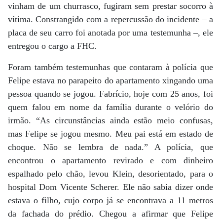
vinham de um churrasco, fugiram sem prestar socorro à
vítima. Constrangido com a repercussão do incidente – a
placa de seu carro foi anotada por uma testemunha –, ele
entregou o cargo a FHC.
Foram também testemunhas que contaram à polícia que
Felipe estava no parapeito do apartamento xingando uma
pessoa quando se jogou. Fabrício, hoje com 25 anos, foi
quem falou em nome da família durante o velório do
irmão. “As circunstâncias ainda estão meio confusas,
mas Felipe se jogou mesmo. Meu pai está em estado de
choque. Não se lembra de nada.” A polícia, que
encontrou o apartamento revirado e com dinheiro
espalhado pelo chão, levou Klein, desorientado, para o
hospital Dom Vicente Scherer. Ele não sabia dizer onde
estava o filho, cujo corpo já se encontrava a 11 metros
da fachada do prédio. Chegou a afirmar que Felipe