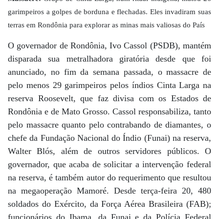
garimpeiros a golpes de borduna e flechadas. Eles invadiram suas
terras em Rondônia para explorar as minas mais valiosas do País
O governador de Rondônia, Ivo Cassol (PSDB), mantém
disparada sua metralhadora giratória desde que foi
anunciado, no fim da semana passada, o massacre de
pelo menos 29 garimpeiros pelos índios Cinta Larga na
reserva Roosevelt, que faz divisa com os Estados de
Rondônia e de Mato Grosso. Cassol responsabiliza, tanto
pelo massacre quanto pelo contrabando de diamantes, o
chefe da Fundação Nacional do Índio (Funai) na reserva,
Walter Blós, além de outros servidores públicos. O
governador, que acaba de solicitar a intervenção federal
na reserva, é também autor do requerimento que resultou
na megaoperação Mamoré. Desde terça-feira 20, 480
soldados do Exército, da Força Aérea Brasileira (FAB);
funcionários do Ibama, da Funai e da Polícia Federal