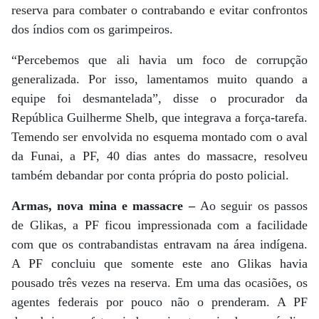
reserva para combater o contrabando e evitar confrontos
dos índios com os garimpeiros.
“Percebemos que ali havia um foco de corrupção
generalizada. Por isso, lamentamos muito quando a
equipe foi desmantelada”, disse o procurador da
República Guilherme Shelb, que integrava a força-tarefa.
Temendo ser envolvida no esquema montado com o aval
da Funai, a PF, 40 dias antes do massacre, resolveu
também debandar por conta própria do posto policial.
Armas, nova mina e massacre –
Ao seguir os passos
de Glikas, a PF ficou impressionada com a facilidade
com que os contrabandistas entravam na área indígena.
A PF concluiu que somente este ano Glikas havia
pousado três vezes na reserva. Em uma das ocasiões, os
agentes federais por pouco não o prenderam. A PF