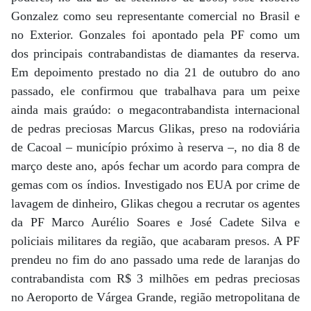
Gonzalez como seu representante comercial no Brasil e
no Exterior. Gonzales foi apontado pela PF como um
dos principais contrabandistas de diamantes da reserva.
Em depoimento prestado no dia 21 de outubro do ano
passado, ele confirmou que trabalhava para um peixe
ainda mais graúdo: o megacontrabandista internacional
de pedras preciosas Marcus Glikas, preso na rodoviária
de Cacoal – município próximo à reserva –, no dia 8 de
março deste ano, após fechar um acordo para compra de
gemas com os índios. Investigado nos EUA por crime de
lavagem de dinheiro, Glikas chegou a recrutar os agentes
da PF Marco Aurélio Soares e José Cadete Silva e
policiais militares da região, que acabaram presos. A PF
prendeu no fim do ano passado uma rede de laranjas do
contrabandista com R$ 3 milhões em pedras preciosas
no Aeroporto de Várgea Grande, região metropolitana de