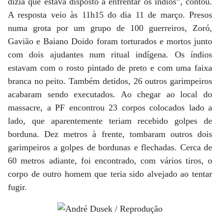
dizia que estava disposto a enfrentar os índios”, contou.
A resposta veio às 11h15 do dia 11 de março. Presos
numa grota por um grupo de 100 guerreiros, Zoró,
Gavião e Baiano Doido foram torturados e mortos junto
com dois ajudantes num ritual indígena. Os índios
estavam com o rosto pintado de preto e com uma faixa
branca no peito. Também detidos, 26 outros garimpeiros
acabaram sendo executados. Ao chegar ao local do
massacre, a PF encontrou 23 corpos colocados lado a
lado, que aparentemente teriam recebido golpes de
borduna. Dez metros à frente, tombaram outros dois
garimpeiros a golpes de bordunas e flechadas. Cerca de
60 metros adiante, foi encontrado, com vários tiros, o
corpo de outro homem que teria sido alvejado ao tentar
fugir.