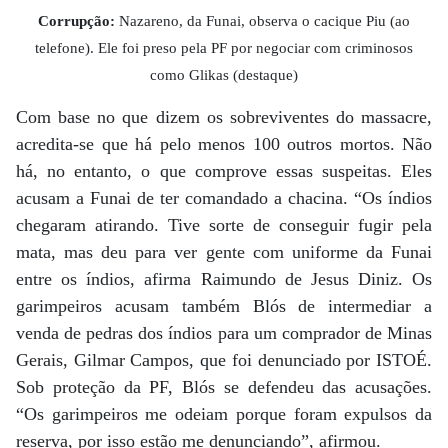
Corrupção:
Nazareno, da Funai, observa o cacique Piu (ao
telefone). Ele foi preso pela PF por negociar com criminosos
como Glikas (destaque)
Com base no que dizem os sobreviventes do massacre,
acredita-se que há pelo menos 100 outros mortos. Não
há, no entanto, o que comprove essas suspeitas. Eles
acusam a Funai de ter comandado a chacina. “Os índios
chegaram atirando. Tive sorte de conseguir fugir pela
mata, mas deu para ver gente com uniforme da Funai
entre os índios, afirma Raimundo de Jesus Diniz. Os
garimpeiros acusam também Blós de intermediar a
venda de pedras dos índios para um comprador de Minas
Gerais, Gilmar Campos, que foi denunciado por ISTOÉ.
Sob proteção da PF, Blós se defendeu das acusações.
“Os garimpeiros me odeiam porque foram expulsos da
reserva, por isso estão me denunciando”, afirmou.