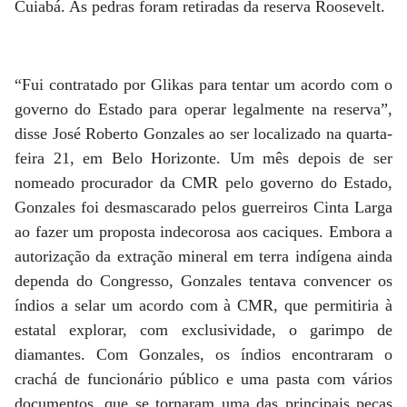
Cuiabá. As pedras foram retiradas da reserva Roosevelt.
“Fui contratado por Glikas para tentar um acordo com o
governo do Estado para operar legalmente na reserva”,
disse José Roberto Gonzales ao ser localizado na quarta-
feira 21, em Belo Horizonte. Um mês depois de ser
nomeado procurador da CMR pelo governo do Estado,
Gonzales foi desmascarado pelos guerreiros Cinta Larga
ao fazer um proposta indecorosa aos caciques. Embora a
autorização da extração mineral em terra indígena ainda
dependa do Congresso, Gonzales tentava convencer os
índios a selar um acordo com à CMR, que permitiria à
estatal explorar, com exclusividade, o garimpo de
diamantes. Com Gonzales, os índios encontraram o
crachá de funcionário público e uma pasta com vários
documentos, que se tornaram uma das principais peças