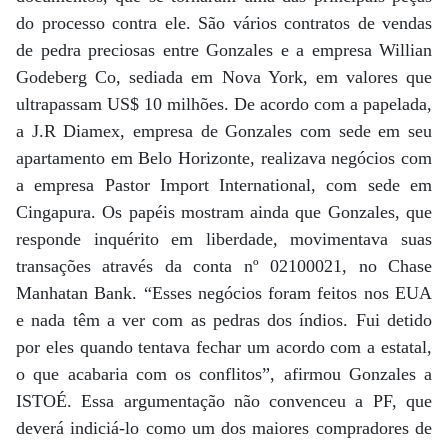
do processo contra ele. São vários contratos de vendas
de pedra preciosas entre Gonzales e a empresa Willian
Godeberg Co, sediada em Nova York, em valores que
ultrapassam US$ 10 milhões. De acordo com a papelada,
a J.R Diamex, empresa de Gonzales com sede em seu
apartamento em Belo Horizonte, realizava negócios com
a empresa Pastor Import International, com sede em
Cingapura. Os papéis mostram ainda que Gonzales, que
responde inquérito em liberdade, movimentava suas
transações através da conta nº 02100021, no Chase
Manhatan Bank. “Esses negócios foram feitos nos EUA
e nada têm a ver com as pedras dos índios. Fui detido
por eles quando tentava fechar um acordo com a estatal,
o que acabaria com os conflitos”, afirmou Gonzales a
ISTOÉ. Essa argumentação não convenceu a PF, que
deverá indiciá-lo como um dos maiores compradores de