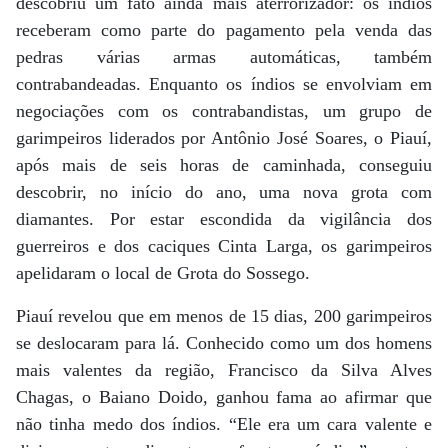
descobriu um fato ainda mais aterrorizador: os índios
receberam como parte do pagamento pela venda das
pedras várias armas automáticas, também
contrabandeadas. Enquanto os índios se envolviam em
negociações com os contrabandistas, um grupo de
garimpeiros liderados por Antônio José Soares, o Piauí,
após mais de seis horas de caminhada, conseguiu
descobrir, no início do ano, uma nova grota com
diamantes. Por estar escondida da vigilância dos
guerreiros e dos caciques Cinta Larga, os garimpeiros
apelidaram o local de Grota do Sossego.
Piauí revelou que em menos de 15 dias, 200 garimpeiros
se deslocaram para lá. Conhecido como um dos homens
mais valentes da região, Francisco da Silva Alves
Chagas, o Baiano Doido, ganhou fama ao afirmar que
não tinha medo dos índios. “Ele era um cara valente e