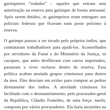
garimpeiros “rodados” – aqueles que entram sem
autorização na reserva para garimpar de forma artesanal.
Após serem detidos, os garimpeiros eram entregues aos
policiais federais que ficavam num posto próximo à
reserva.
O garimpo passou a ser tocado pelo próprios índios, que
contrataram trabalhadores para ajudá-los. Aconselhados
por servidores da Funai e do Ministério da Justiça, os
caciques, que antes desfilavam com carros importados,
passaram a viver reclusos dentro da reserva. Essa
política acabou atraindo grupos criminosos para dentro
da área. Eles desciam em aviões para comprar as pedras
diretamente dos índios. A atividade criminosa foi
facilitada com o desmantelamento, pelo procurador-geral
da República, Cláudio Fontelles, de uma força- tarefa,
composta por vários procuradores. Ela fazia incursões na