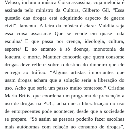
Veloso, incluiu a música Coisa assassina, cuja melodia é
assinada pelo ministro da Cultura, Gilberto Gil. “Essa
questão das drogas está adquirindo aspecto de guerra
civil”, lamenta. A letra da música é clara: Maldita seja
essa coisa assassina/ Que se vende em quase toda
esquina/ E que passa por crença, ideologia, cultura,
esporte/ E no entanto é só doença, monotonia da
loucura, e morte. Mautner concorda que quem consome
drogas deve refletir sobre o destino do dinheiro que ele
entrega ao tráfico. “Alguns artistas importantes que
usam drogas acham que a solução seria a liberação do
uso. Acho que seria um passo muito temeroso.” Cristina
Maria Britis, que coordena um programa de prevenção a
uso de drogas na PUC, acha que a liberalização do uso
de entorpecentes pode acontecer, desde que a sociedade
se prepare. “Só assim as pessoas poderão fazer escolhas
mais autônomas com relação ao consumo de drogas”,