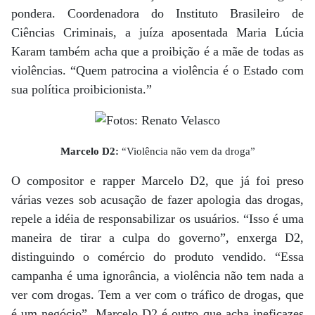
pondera. Coordenadora do Instituto Brasileiro de
Ciências Criminais, a juíza aposentada Maria Lúcia
Karam também acha que a proibição é a mãe de todas as
violências. “Quem patrocina a violência é o Estado com
sua política proibicionista.”
Marcelo D2:
“Violência não vem da droga”
O compositor e rapper Marcelo D2, que já foi preso
várias vezes sob acusação de fazer apologia das drogas,
repele a idéia de responsabilizar os usuários. “Isso é uma
maneira de tirar a culpa do governo”, enxerga D2,
distinguindo o comércio do produto vendido. “Essa
campanha é uma ignorância, a violência não tem nada a
ver com drogas. Tem a ver com o tráfico de drogas, que
é um negócio”. Marcelo D2 é outro que acha ineficazes