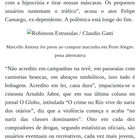
com a hipocrisia e tirar nossas máscaras. Os pequenos
usuários sustentam o tráfico”, acusa o ator Felipe
Camargo, ex-dependente. A polêmica está longe do fim.
Marcello Antony foi preso ao comprar maconha em Porto Alegre:
pena alternativa
“Não acredito em campanhas na tevê, em passeatas com
camisetas brancas, em abraços simbólicos, isso tudo é
bobagem. Acredito em lei, cana dura”, impacienta-se o
cineasta Arnaldo Jabor, que em sua última coluna no
jornal O Globo, intitulada “O crime no Rio vive do nariz
dos otários”, diz que a violência começa e acaba “no
nariz das classes dominantes”. Oito em cada dez
compradores de drogas, segundo estatísticas oficiais, são
usuários eventuais ou recreativos, cada vez mais jovens,