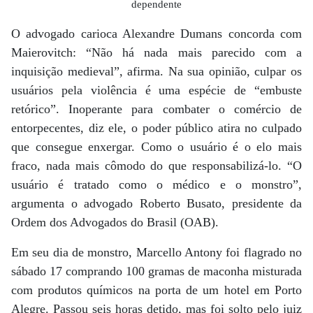
dependente
O advogado carioca Alexandre Dumans concorda com
Maierovitch: “Não há nada mais parecido com a
inquisição medieval”, afirma. Na sua opinião, culpar os
usuários pela violência é uma espécie de “embuste
retórico”. Inoperante para combater o comércio de
entorpecentes, diz ele, o poder público atira no culpado
que consegue enxergar. Como o usuário é o elo mais
fraco, nada mais cômodo do que responsabilizá-lo. “O
usuário é tratado como o médico e o monstro”,
argumenta o advogado Roberto Busato, presidente da
Ordem dos Advogados do Brasil (OAB).
Em seu dia de monstro, Marcello Antony foi flagrado no
sábado 17 comprando 100 gramas de maconha misturada
com produtos químicos na porta de um hotel em Porto
Alegre. Passou seis horas detido, mas foi solto pelo juiz