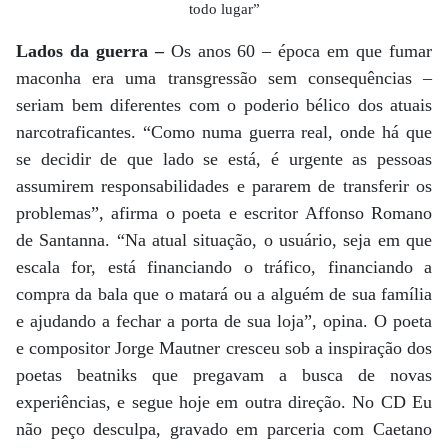
todo lugar”
Lados da guerra –
Os anos 60 – época em que fumar
maconha era uma transgressão sem consequências –
seriam bem diferentes com o poderio bélico dos atuais
narcotraficantes. “Como numa guerra real, onde há que
se decidir de que lado se está, é urgente as pessoas
assumirem responsabilidades e pararem de transferir os
problemas”, afirma o poeta e escritor Affonso Romano
de Santanna. “Na atual situação, o usuário, seja em que
escala for, está financiando o tráfico, financiando a
compra da bala que o matará ou a alguém de sua família
e ajudando a fechar a porta de sua loja”, opina. O poeta
e compositor Jorge Mautner cresceu sob a inspiração dos
poetas beatniks que pregavam a busca de novas
experiências, e segue hoje em outra direção. No CD Eu
não peço desculpa, gravado em parceria com Caetano