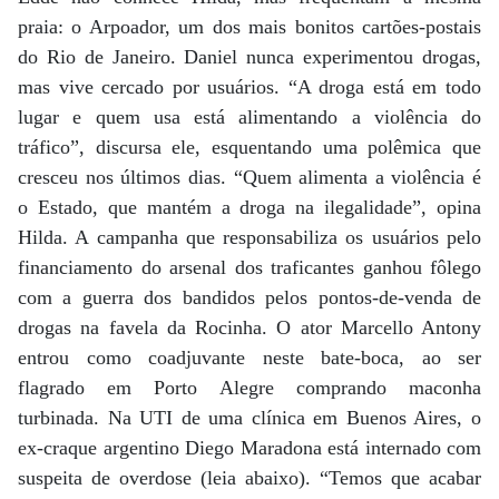
praia: o Arpoador, um dos mais bonitos cartões-postais
do Rio de Janeiro. Daniel nunca experimentou drogas,
mas vive cercado por usuários. “A droga está em todo
lugar e quem usa está alimentando a violência do
tráfico”, discursa ele, esquentando uma polêmica que
cresceu nos últimos dias. “Quem alimenta a violência é
o Estado, que mantém a droga na ilegalidade”, opina
Hilda. A campanha que responsabiliza os usuários pelo
financiamento do arsenal dos traficantes ganhou fôlego
com a guerra dos bandidos pelos pontos-de-venda de
drogas na favela da Rocinha. O ator Marcello Antony
entrou como coadjuvante neste bate-boca, ao ser
flagrado em Porto Alegre comprando maconha
turbinada. Na UTI de uma clínica em Buenos Aires, o
ex-craque argentino Diego Maradona está internado com
suspeita de overdose (leia abaixo). “Temos que acabar