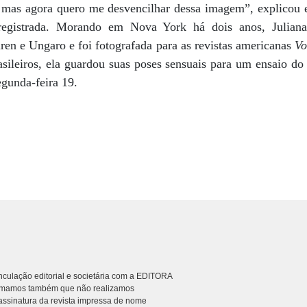
 mas agora quero me desvencilhar dessa imagem”, explicou 
egistrada. Morando em Nova York há dois anos, Juliana
en e Ungaro e foi fotografada para as revistas americanas
Vo
asileiros, ela guardou suas poses sensuais para um ensaio do 
egunda-feira 19.
culação editorial e societária com a EDITORA
rmamos também que não realizamos
ssinatura da revista impressa de nome