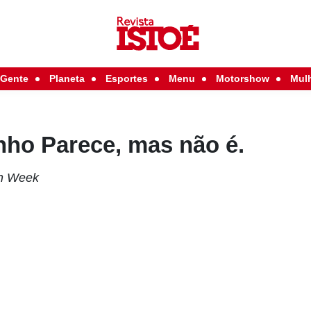
Gente
Planeta
Esportes
Menu
Motorshow
Mul
inho Parece, mas não é.
n Week