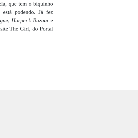
ela, que tem o biquinho
 está podendo. Já fez
gue
,
Harper’s Bazaar
e
site The Girl, do Portal