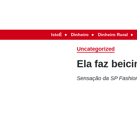
IstoÉ
Dinheiro
Dinheiro Rural
Uncategorized
Ela faz beic
Sensação da SP Fashio