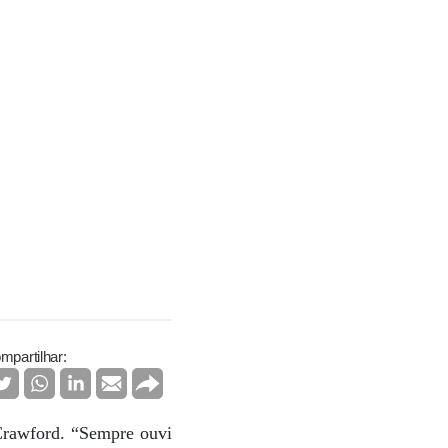
mpartilhar:
Crawford. “Sempre ouvi