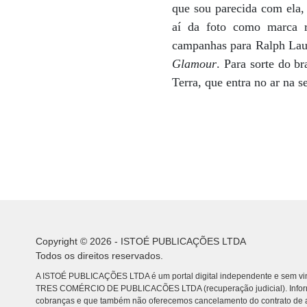
que sou parecida com ela,
aí da foto como marca r
campanhas para Ralph Laur
Glamour
. Para sorte do br
Terra, que entra no ar na s
Copyright © 2026 - ISTOÉ PUBLICAÇÕES LTDA
Todos os direitos reservados.
A ISTOÉ PUBLICAÇÕES LTDA é um portal digital independente e sem vin
TRES COMÉRCIO DE PUBLICACÕES LTDA (recuperação judicial). Info
cobranças e que também não oferecemos cancelamento do contrato de a