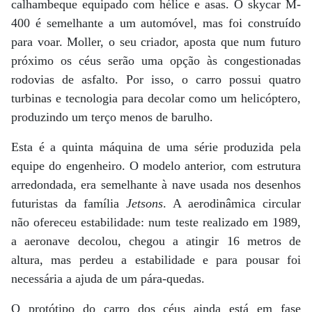
calhambeque equipado com hélice e asas. O skycar M-
400 é semelhante a um automóvel, mas foi construído
para voar. Moller, o seu criador, aposta que num futuro
próximo os céus serão uma opção às congestionadas
rodovias de asfalto. Por isso, o carro possui quatro
turbinas e tecnologia para decolar como um helicóptero,
produzindo um terço menos de barulho.
Esta é a quinta máquina de uma série produzida pela
equipe do engenheiro. O modelo anterior, com estrutura
arredondada, era semelhante à nave usada nos desenhos
futuristas da família
Jetsons
. A aerodinâmica circular
não ofereceu estabilidade: num teste realizado em 1989,
a aeronave decolou, chegou a atingir 16 metros de
altura, mas perdeu a estabilidade e para pousar foi
necessária a ajuda de um pára-quedas.
O protótipo do carro dos céus ainda está em fase