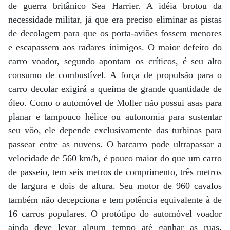
de guerra britânico Sea Harrier. A idéia brotou da
necessidade militar, já que era preciso eliminar as pistas
de decolagem para que os porta-aviões fossem menores
e escapassem aos radares inimigos. O maior defeito do
carro voador, segundo apontam os críticos, é seu alto
consumo de combustível. A força de propulsão para o
carro decolar exigirá a queima de grande quantidade de
óleo. Como o automóvel de Moller não possui asas para
planar e tampouco hélice ou autonomia para sustentar
seu vôo, ele depende exclusivamente das turbinas para
passear entre as nuvens. O batcarro pode ultrapassar a
velocidade de 560 km/h, é pouco maior do que um carro
de passeio, tem seis metros de comprimento, três metros
de largura e dois de altura. Seu motor de 960 cavalos
também não decepciona e tem potência equivalente à de
16 carros populares. O protótipo do automóvel voador
ainda deve levar algum tempo até ganhar as ruas.