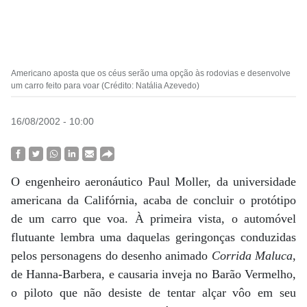
Americano aposta que os céus serão uma opção às rodovias e desenvolve
um carro feito para voar (Crédito: Natália Azevedo)
16/08/2002 - 10:00
O engenheiro aeronáutico Paul Moller, da universidade
americana da Califórnia, acaba de concluir o protótipo
de um carro que voa. À primeira vista, o automóvel
flutuante lembra uma daquelas geringonças conduzidas
pelos personagens do desenho animado
Corrida Maluca
,
de Hanna-Barbera, e causaria inveja no Barão Vermelho,
o piloto que não desiste de tentar alçar vôo em seu