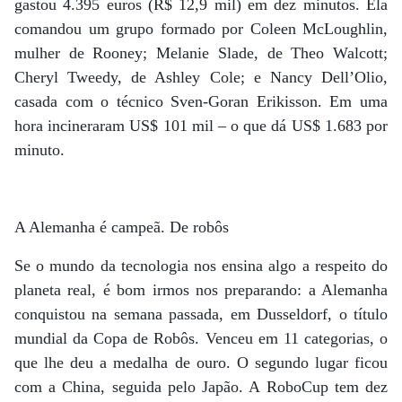
gastou 4.395 euros (R$ 12,9 mil) em dez minutos. Ela
comandou um grupo formado por Coleen McLoughlin,
mulher de Rooney; Melanie Slade, de Theo Walcott;
Cheryl Tweedy, de Ashley Cole; e Nancy Dell’Olio,
casada com o técnico Sven-Goran Erikisson. Em uma
hora incineraram US$ 101 mil – o que dá US$ 1.683 por
minuto.
A Alemanha é campeã. De robôs
Se o mundo da tecnologia nos ensina algo a respeito do
planeta real, é bom irmos nos preparando: a Alemanha
conquistou na semana passada, em Dusseldorf, o título
mundial da Copa de Robôs. Venceu em 11 categorias, o
que lhe deu a medalha de ouro. O segundo lugar ficou
com a China, seguida pelo Japão. A RoboCup tem dez