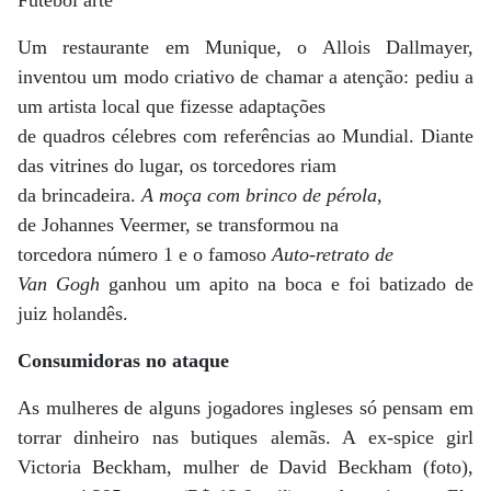
Futebol arte
Um restaurante em Munique, o Allois Dallmayer,
inventou um modo criativo de chamar a atenção: pediu a
um artista local que fizesse adaptações
de quadros célebres com referências ao Mundial. Diante
das vitrines do lugar, os torcedores riam
da brincadeira.
A moça com brinco de pérola
,
de Johannes Veermer, se transformou na
torcedora número 1 e o famoso
Auto-retrato de
Van Gogh
ganhou um apito na boca e foi batizado de
juiz holandês.
Consumidoras no ataque
As mulheres de alguns jogadores ingleses só pensam em
torrar dinheiro nas butiques alemãs. A ex-spice girl
Victoria Beckham, mulher de David Beckham (foto),