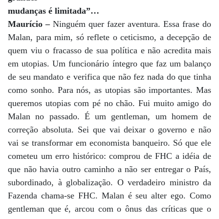
mudanças é limitada”…
Maurício –
Ninguém quer fazer aventura. Essa frase do
Malan, para mim, só reflete o ceticismo, a decepção de
quem viu o fracasso de sua política e não acredita mais
em utopias. Um funcionário íntegro que faz um balanço
de seu mandato e verifica que não fez nada do que tinha
como sonho. Para nós, as utopias são importantes. Mas
queremos utopias com pé no chão. Fui muito amigo do
Malan no passado. É um gentleman, um homem de
correção absoluta. Sei que vai deixar o governo e não
vai se transformar em economista banqueiro. Só que ele
cometeu um erro histórico: comprou de FHC a idéia de
que não havia outro caminho a não ser entregar o País,
subordinado, à globalização. O verdadeiro ministro da
Fazenda chama-se FHC. Malan é seu alter ego. Como
gentleman que é, arcou com o ônus das críticas que o