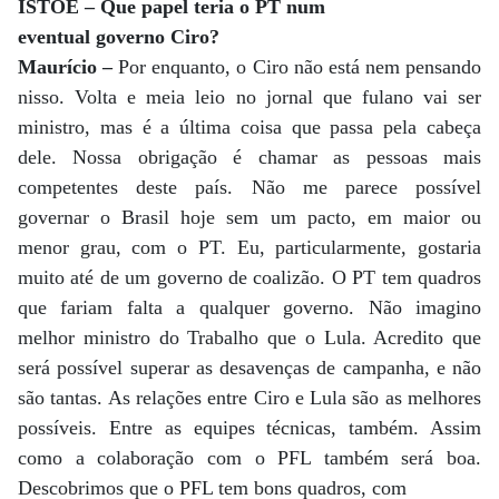
ISTOÉ – Que papel teria o PT num
eventual governo Ciro?
Maurício –
Por enquanto, o Ciro não está nem pensando
nisso. Volta e meia leio no jornal que fulano vai ser
ministro, mas é a última coisa que passa pela cabeça
dele. Nossa obrigação é chamar as pessoas mais
competentes deste país. Não me parece possível
governar o Brasil hoje sem um pacto, em maior ou
menor grau, com o PT. Eu, particularmente, gostaria
muito até de um governo de coalizão. O PT tem quadros
que fariam falta a qualquer governo. Não imagino
melhor ministro do Trabalho que o Lula. Acredito que
será possível superar as desavenças de campanha, e não
são tantas. As relações entre Ciro e Lula são as melhores
possíveis. Entre as equipes técnicas, também. Assim
como a colaboração com o PFL também será boa.
Descobrimos que o PFL tem bons quadros, com