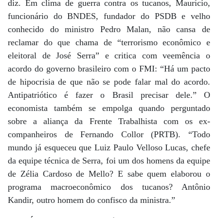
diz. Em clima de guerra contra os tucanos, Maurício,
funcionário do BNDES, fundador do PSDB e velho
conhecido do ministro Pedro Malan, não cansa de
reclamar do que chama de “terrorismo econômico e
eleitoral de José Serra” e critica com veemência o
acordo do governo brasileiro com o FMI: “Há um pacto
de hipocrisia de que não se pode falar mal do acordo.
Antipatriótico é fazer o Brasil precisar dele.” O
economista também se empolga quando perguntado
sobre a aliança da Frente Trabalhista com os ex-
companheiros de Fernando Collor (PRTB). “Todo
mundo já esqueceu que Luiz Paulo Velloso Lucas, chefe
da equipe técnica de Serra, foi um dos homens da equipe
de Zélia Cardoso de Mello? E sabe quem elaborou o
programa macroeconômico dos tucanos? Antônio
Kandir, outro homem do confisco da ministra.”