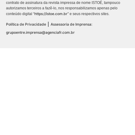
contrato de assinatura da revista impressa de nome ISTOÉ, tampouco
autorizamos terceiros a fazê-lo, nos responsabilizamos apenas pelo
https://istoe.com.br
conteúdo digital “
” e seus respectivos sites.
|
Política de Privacidade
Assessoria de Imprensa:
grupoentre.imprensa@agenciafr.com.br