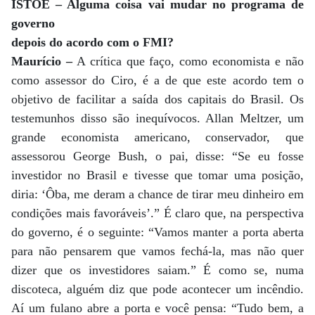
ISTOÉ – Alguma coisa vai mudar no programa de
governo
depois do acordo com o FMI?
Maurício –
A crítica que faço, como economista e não
como assessor do Ciro, é a de que este acordo tem o
objetivo de facilitar a saída dos capitais do Brasil. Os
testemunhos disso são inequívocos. Allan Meltzer, um
grande economista americano, conservador, que
assessorou George Bush, o pai, disse: “Se eu fosse
investidor no Brasil e tivesse que tomar uma posição,
diria: ‘Ôba, me deram a chance de tirar meu dinheiro em
condições mais favoráveis’.” É claro que, na perspectiva
do governo, é o seguinte: “Vamos manter a porta aberta
para não pensarem que vamos fechá-la, mas não quer
dizer que os investidores saiam.” É como se, numa
discoteca, alguém diz que pode acontecer um incêndio.
Aí um fulano abre a porta e você pensa: “Tudo bem, a