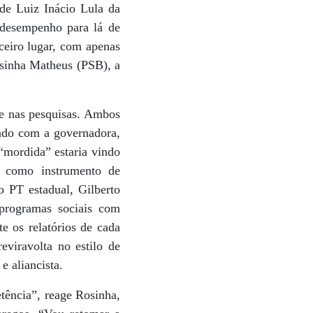
 de Luiz Inácio Lula da
o desempenho para lá de
rceiro lugar, com apenas
osinha Matheus (PSB), a
te nas pesquisas. Ambos
rado com a governadora,
“mordida” estaria vindo
é como instrumento de
o PT estadual, Gilberto
programas sociais com
e os relatórios de cada
eviravolta no estilo de
e aliancista.
etência”, reage Rosinha,