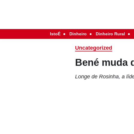
IstoÉ
Dinheiro
Dinheiro Rural
Uncategorized
Bené muda d
Longe de Rosinha, a líd