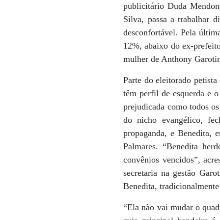
publicitário Duda Mendonç
Silva, passa a trabalhar 
desconfortável. Pela últim
12%, abaixo do ex-prefeit
mulher de Anthony Garoti
Parte do eleitorado petist
têm perfil de esquerda e o
prejudicada como todos os 
do nicho evangélico, fe
propaganda, e Benedita, e
Palmares. “Benedita her
convênios vencidos”, acres
secretaria na gestão Garot
Benedita, tradicionalmente 
“Ela não vai mudar o quadr