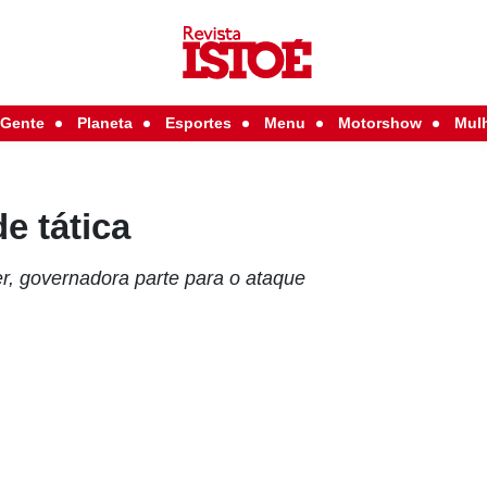
Gente
Planeta
Esportes
Menu
Motorshow
Mul
e tática
er, governadora parte para o ataque