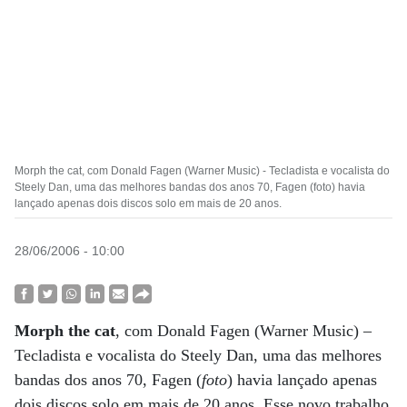
Morph the cat, com Donald Fagen (Warner Music) - Tecladista e vocalista do
Steely Dan, uma das melhores bandas dos anos 70, Fagen (foto) havia
lançado apenas dois discos solo em mais de 20 anos.
28/06/2006 - 10:00
Morph the cat
, com Donald Fagen (Warner Music) –
Tecladista e vocalista do Steely Dan, uma das melhores
bandas dos anos 70, Fagen (
foto
) havia lançado apenas
dois discos solo em mais de 20 anos. Esse novo trabalho