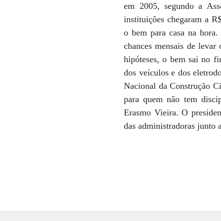
em 2005, segundo a Asso
instituições chegaram a R$
o bem para casa na hora
chances mensais de levar 
hipóteses, o bem sai no f
dos veículos e dos eletrod
Nacional da Construção Civ
para quem não tem discip
Erasmo Vieira. O presiden
das administradoras junto