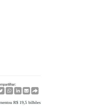
mpartilhar:
imentou R$ 19,5 bilhões