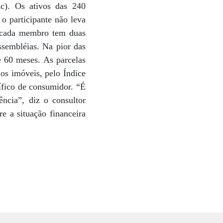
c). Os ativos das 240
o participante não leva
 cada membro tem duas
ssembléias. Na pior das
e 60 meses. As parcelas
os imóveis, pelo Índice
cífico de consumidor. “É
ncia”, diz o consultor
 a situação financeira