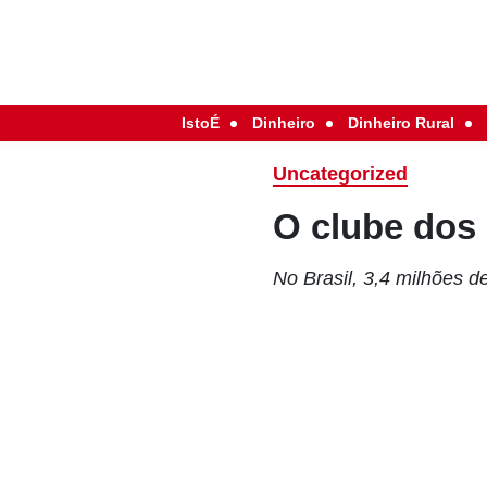
IstoÉ
Dinheiro
Dinheiro Rural
Uncategorized
O clube dos 
No Brasil, 3,4 milhões d