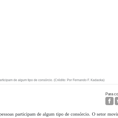
articipam de algum tipo de consórcio. (Crédito: Por Fernando F. Kadaoka)
Para co
 pessoas participam de algum tipo de consórcio. O setor mov