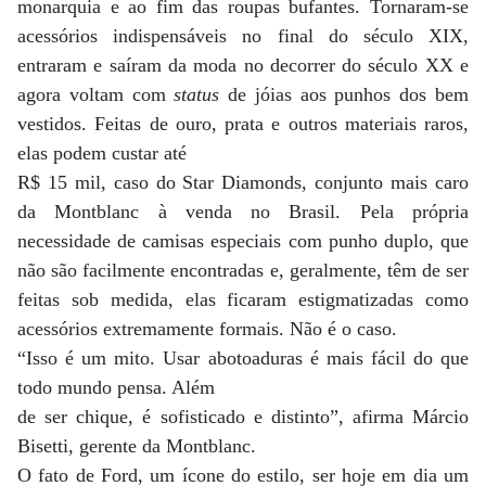
monarquia e ao fim das roupas bufantes. Tornaram-se
acessórios indispensáveis no final do século XIX,
entraram e saíram da moda no decorrer do século XX e
agora voltam com
status
de jóias aos punhos dos bem
vestidos. Feitas de ouro, prata e outros materiais raros,
elas podem custar até
R$ 15 mil, caso do Star Diamonds, conjunto mais caro
da Montblanc à venda no Brasil. Pela própria
necessidade de camisas especiais com punho duplo, que
não são facilmente encontradas e, geralmente, têm de ser
feitas sob medida, elas ficaram estigmatizadas como
acessórios extremamente formais. Não é o caso.
“Isso é um mito. Usar abotoaduras é mais fácil do que
todo mundo pensa. Além
de ser chique, é sofisticado e distinto”, afirma Márcio
Bisetti, gerente da Montblanc.
O fato de Ford, um ícone do estilo, ser hoje em dia um