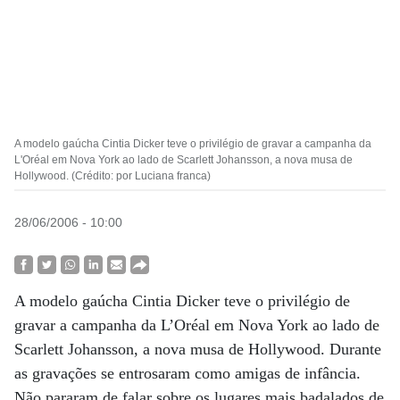
A modelo gaúcha Cintia Dicker teve o privilégio de gravar a campanha da
L'Oréal em Nova York ao lado de Scarlett Johansson, a nova musa de
Hollywood. (Crédito: por Luciana franca)
28/06/2006 - 10:00
A modelo gaúcha Cintia Dicker teve o privilégio de
gravar a campanha da L’Oréal em Nova York ao lado de
Scarlett Johansson, a nova musa de Hollywood. Durante
as gravações se entrosaram como amigas de infância.
Não pararam de falar sobre os lugares mais badalados de