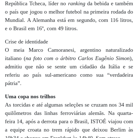
República Tcheca, líder no
ranking
da bebida e também
o país que jogou o melhor futebol na primeira rodada do
Mundial. A Alemanha está em segundo, com 116 litros,
e o Brasil em 16º, com 49 litros.
Crise de identidade
O meia Marco Camoranesi, argentino naturalizado
italiano (
na foto com o árbitro Carlos Eugênio Simon
),
admitiu que não se sente um cidadão da Itália e se
referiu ao país sul-americano como sua “verdadeira
pátria”.
Uma copa nos trilhos
As torcidas e até algumas seleções se cruzam nos 34 mil
quilômetros das linhas ferroviárias alemãs. Na quarta-
feira 14, após a derrota para o Brasil, ISTOÉ viajou com
a equipe croata no trem rápido que deixou Berlim às