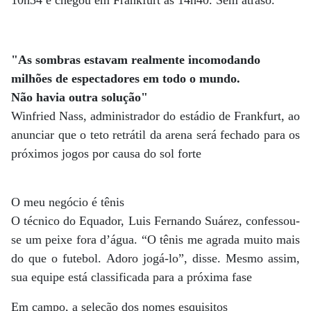
10h34 e chegou em Frankfurt às 14h40. Sem atraso.
"As sombras estavam realmente incomodando
milhões de espectadores em todo o mundo.
Não havia outra solução"
Winfried Nass, administrador do estádio de Frankfurt, ao
anunciar que o teto retrátil da arena será fechado para os
próximos jogos por causa do sol forte
O meu negócio é tênis
O técnico do Equador, Luis Fernando Suárez, confessou-
se um peixe fora d’água. “O tênis me agrada muito mais
do que o futebol. Adoro jogá-lo”, disse. Mesmo assim,
sua equipe está classificada para a próxima fase
Em campo, a seleção dos nomes esquisitos