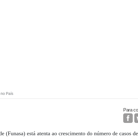
 no País
Para co
 (Funasa) está atenta ao crescimento do número de casos de 