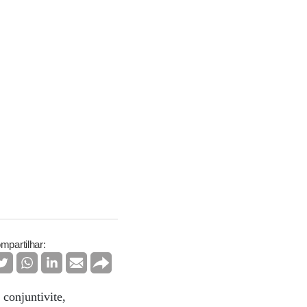
mpartilhar:
conjuntivite,