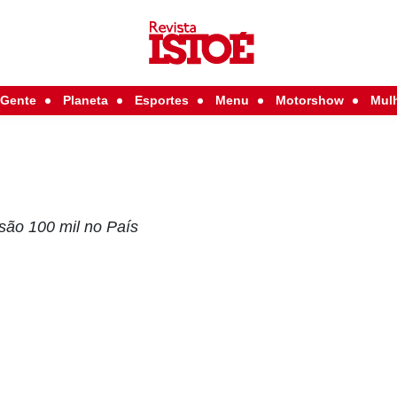
Gente
Planeta
Esportes
Menu
Motorshow
Mul
 são 100 mil no País