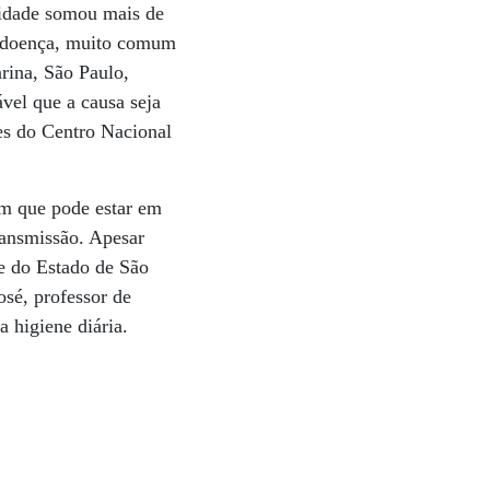
ntidade somou mais de
da doença, muito comum
arina, São Paulo,
vel que a causa seja
s do Centro Nacional
am que pode estar em
ansmissão. Apesar
e do Estado de São
osé, professor de
 higiene diária.