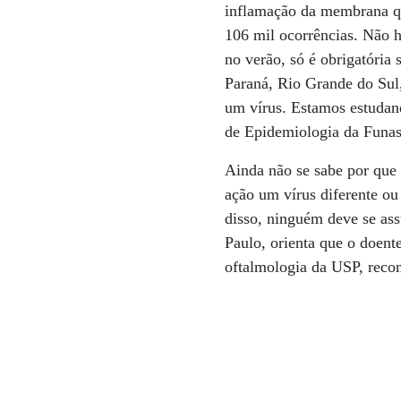
inflamação da membrana que
106 mil ocorrências. Não h
no verão, só é obrigatória
Paraná, Rio Grande do Sul,
um vírus. Estamos estudan
de Epidemiologia da Funas
Ainda não se sabe por que 
ação um vírus diferente 
disso, ninguém deve se as
Paulo, orienta que o doent
oftalmologia da USP, recom