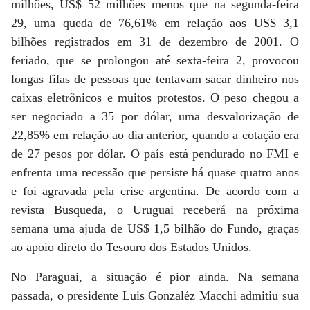
milhões, US$ 52 milhões menos que na segunda-feira
29, uma queda de 76,61% em relação aos US$ 3,1
bilhões registrados em 31 de dezembro de 2001. O
feriado, que se prolongou até sexta-feira 2, provocou
longas filas de pessoas que tentavam sacar dinheiro nos
caixas eletrônicos e muitos protestos. O peso chegou a
ser negociado a 35 por dólar, uma desvalorização de
22,85% em relação ao dia anterior, quando a cotação era
de 27 pesos por dólar. O país está pendurado no FMI e
enfrenta uma recessão que persiste há quase quatro anos
e foi agravada pela crise argentina. De acordo com a
revista Busqueda, o Uruguai receberá na próxima
semana uma ajuda de US$ 1,5 bilhão do Fundo, graças
ao apoio direto do Tesouro dos Estados Unidos.
No Paraguai, a situação é pior ainda. Na semana
passada, o presidente Luis Gonzaléz Macchi admitiu sua