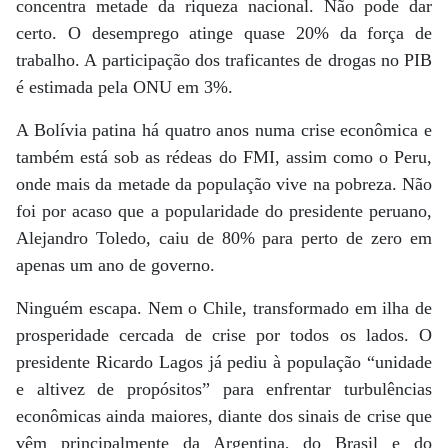
concentra metade da riqueza nacional. Não pode dar
certo. O desemprego atinge quase 20% da força de
trabalho. A participação dos traficantes de drogas no PIB
é estimada pela ONU em 3%.
A Bolívia patina há quatro anos numa crise econômica e
também está sob as rédeas do FMI, assim como o Peru,
onde mais da metade da população vive na pobreza. Não
foi por acaso que a popularidade do presidente peruano,
Alejandro Toledo, caiu de 80% para perto de zero em
apenas um ano de governo.
Ninguém escapa. Nem o Chile, transformado em ilha de
prosperidade cercada de crise por todos os lados. O
presidente Ricardo Lagos já pediu à população “unidade
e altivez de propósitos” para enfrentar turbulências
econômicas ainda maiores, diante dos sinais de crise que
vêm principalmente da Argentina, do Brasil e do