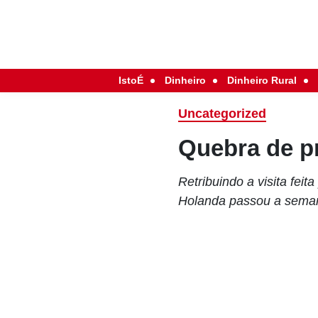
IstoÉ
Dinheiro
Dinheiro Rural
Uncategorized
Quebra de p
Retribuindo a visita fei
Holanda passou a seman