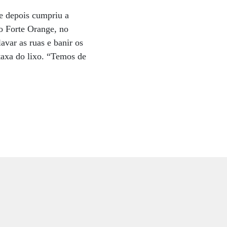
e depois cumpriu a
 o Forte Orange, no
var as ruas e banir os
taxa do lixo. “Temos de