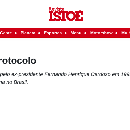
Gente
Planeta
Esportes
Menu
Motorshow
Mul
rotocolo
ta pelo ex-presidente Fernando Henrique Cardoso em 1998
a no Brasil.