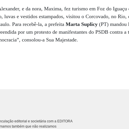
Alexander, e da nora, Maxima, fez turismo em Foz do Iguaçu 
o, luvas e vestidos estampados, visitou o Corcovado, no Rio,
aulo. Para recebê-la, a prefeita
Marta Suplicy
(PT) mandou la
eendida por um protesto de manifestantes do PSDB contra a 
mocracia”, consolou-a Sua Majestade.
culação editorial e societária com a EDITORA
rmamos também que não realizamos