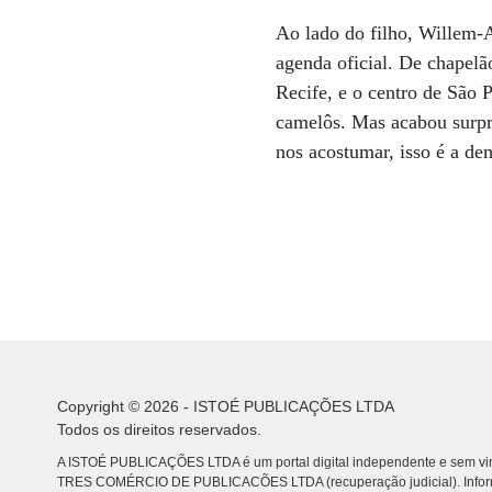
Ao lado do filho, Willem-
agenda oficial. De chapelã
Recife, e o centro de São P
camelôs. Mas acabou surpr
nos acostumar, isso é a de
Copyright © 2026 - ISTOÉ PUBLICAÇÕES LTDA
Todos os direitos reservados.
A ISTOÉ PUBLICAÇÕES LTDA é um portal digital independente e sem vin
TRES COMÉRCIO DE PUBLICACÕES LTDA (recuperação judicial). Info