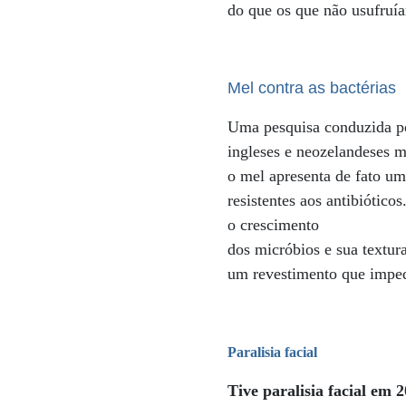
do que os que não usufruí
Mel contra as bactérias
Uma pesquisa conduzida po
ingleses e neozelandeses 
o mel apresenta de fato um 
resistentes aos antibiótico
o crescimento
dos micróbios e sua textu
um revestimento que imped
Paralisia facial
Tive paralisia facial em 