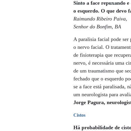
Sinto a face repuxando e 
o esquerdo. O que devo f
Raimundo Ribeiro Paiva,
Senhor do Bonfim, BA
A paralisia facial pode se
o nervo facial. O tratament
de fisioterapia que recup
nervo, é necessária uma ci
de um traumatismo que secci
fechado que o esquerdo pod
se a face está paralisada,
um neurologista para avalia
Jorge Pagura, neurologist
Cistos
Há probabilidade de cis