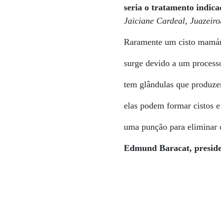
seria o tratamento indic
Jaiciane Cardeal, Juazeir
Raramente um cisto mamári
surge devido a um process
tem glândulas que produze
elas podem formar cistos e 
uma punção para eliminar 
Edmund Baracat, presiden