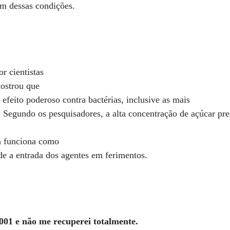
am dessas condições.
r cientistas
mostrou que
efeito poderoso contra bactérias, inclusive as mais
s. Segundo os pesquisadores, a alta concentração de açúcar pr
ra funciona como
e a entrada dos agentes em ferimentos.
2001 e não me recuperei totalmente.