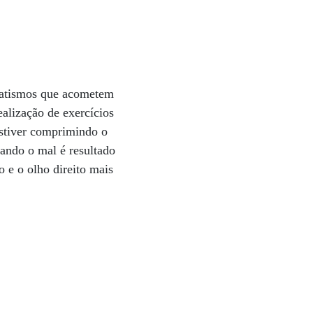
umatismos que acometem
ealização de exercícios
estiver comprimindo o
uando o mal é resultado
o e o olho direito mais