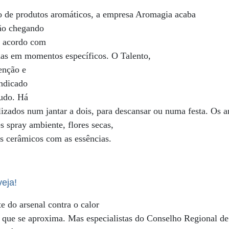
ão de produtos aromáticos, a empresa Aromagia acaba
tão chegando
e acordo com
das em momentos específicos. O Talento,
enção e
indicado
tudo. Há
lizados num jantar a dois, para descansar ou numa festa. Os a
s spray ambiente, flores secas,
es cerâmicos com as essências.
eja!
e do arsenal contra o calor
 que se aproxima. Mas especialistas do Conselho Regional de 