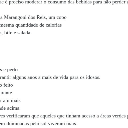
ue é preciso moderar o consumo das bebidas para não perder 
ena Marangoni dos Reis, um copo
 mesma quantidade de calorias
, bife e salada.
s e perto
antir alguns anos a mais de vida para os idosos.
 feito
urante
haram mais
dade acima
res verificaram que aqueles que tinham acesso a áreas verdes
bem iluminadas pelo sol viveram mais