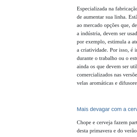
Especializada na fabricaç
de aumentar sua linha. Es
ao mercado opções que, d
a indústria, devem ser usa
por exemplo, estimula a at
a criatividade. Por isso, é 
durante o trabalho ou o es
ainda os que devem ser uti
comercializados nas versõe
velas aromáticas e difusor
Mais devagar com a cerv
Chope e cerveja fazem part
desta primavera e do verão