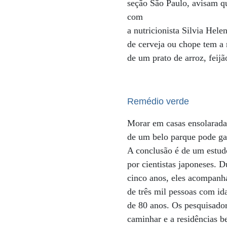
seção São Paulo, avisam q
com
a nutricionista Silvia Hel
de cerveja ou chope tem a
de um prato de arroz, feijão
Remédio verde
Morar em casas ensolarada
de um belo parque pode gar
A conclusão é de um estudo
por cientistas japoneses. D
cinco anos, eles acompan
de três mil pessoas com i
de 80 anos. Os pesquisado
caminhar e a residências 