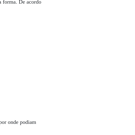
a forma. De acordo
 por onde podiam