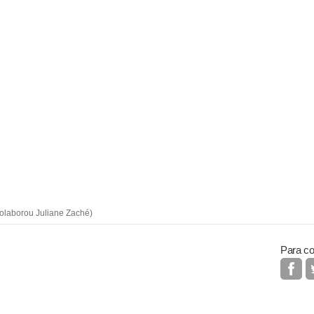
Colaborou Juliane Zaché)
Para co