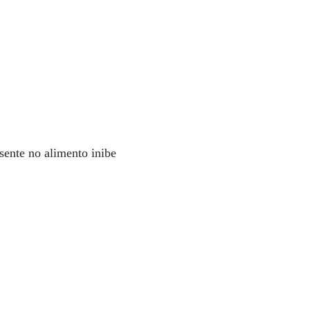
esente no alimento inibe