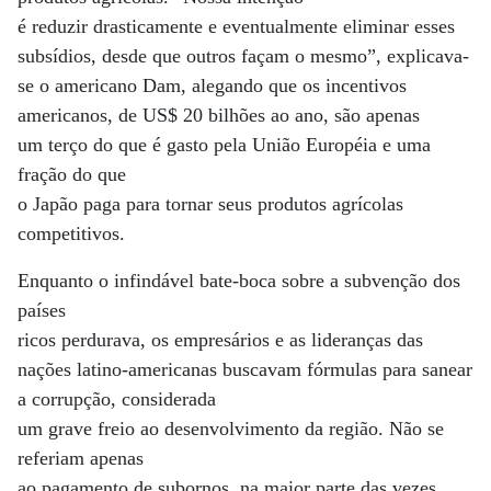
é reduzir drasticamente e eventualmente eliminar esses
subsídios, desde que outros façam o mesmo”, explicava-
se o americano Dam, alegando que os incentivos
americanos, de US$ 20 bilhões ao ano, são apenas
um terço do que é gasto pela União Européia e uma
fração do que
o Japão paga para tornar seus produtos agrícolas
competitivos.
Enquanto o infindável bate-boca sobre a subvenção dos
países
ricos perdurava, os empresários e as lideranças das
nações latino-americanas buscavam fórmulas para sanear
a corrupção, considerada
um grave freio ao desenvolvimento da região. Não se
referiam apenas
ao pagamento de subornos, na maior parte das vezes