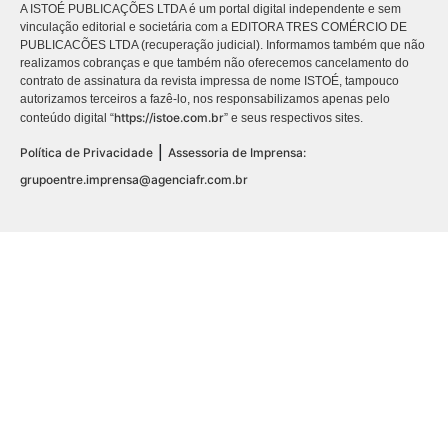
A ISTOÉ PUBLICAÇÕES LTDA é um portal digital independente e sem
vinculação editorial e societária com a EDITORA TRES COMÉRCIO DE
PUBLICACÕES LTDA (recuperação judicial). Informamos também que não
realizamos cobranças e que também não oferecemos cancelamento do
contrato de assinatura da revista impressa de nome ISTOÉ, tampouco
autorizamos terceiros a fazê-lo, nos responsabilizamos apenas pelo
https://istoe.com.br
conteúdo digital “
” e seus respectivos sites.
|
Política de Privacidade
Assessoria de Imprensa:
grupoentre.imprensa@agenciafr.com.br