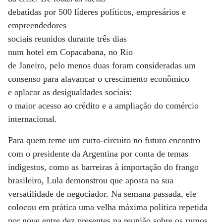
debatidas por 500 líderes políticos, empresários e
empreendedores
sociais reunidos durante três dias
num hotel em Copacabana, no Rio
de Janeiro, pelo menos duas foram consideradas um
consenso para alavancar o crescimento econômico
e aplacar as desigualdades sociais:
o maior acesso ao crédito e a ampliação do comércio
internacional.
Para quem teme um curto-circuito no futuro encontro
com o presidente da Argentina por conta de temas
indigestos, como as barreiras à importação do frango
brasileiro, Lula demonstrou que aposta na sua
versatilidade de negociador. Na semana passada, ele
colocou em prática uma velha máxima política repetida
por nove entre dez presentes na reunião sobre os rumos