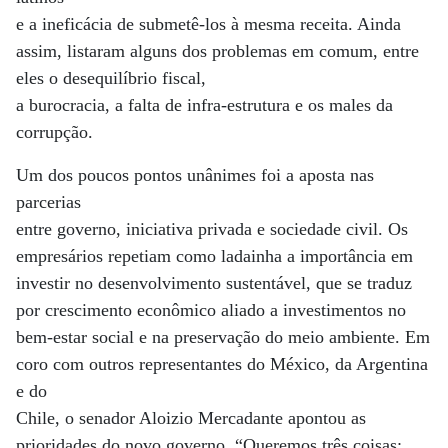
e a ineficácia de submetê-los à mesma receita. Ainda
assim, listaram alguns dos problemas em comum, entre
eles o desequilíbrio fiscal,
a burocracia, a falta de infra-estrutura e os males da
corrupção.
Um dos poucos pontos unânimes foi a aposta nas
parcerias
entre governo, iniciativa privada e sociedade civil. Os
empresários repetiam como ladainha a importância em
investir no desenvolvimento sustentável, que se traduz
por crescimento econômico aliado a investimentos no
bem-estar social e na preservação do meio ambiente. Em
coro com outros representantes do México, da Argentina
e do
Chile, o senador Aloizio Mercadante apontou as
prioridades do novo governo. “Queremos três coisas: