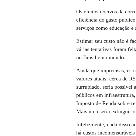
Os efeitos nocivos da corr
eficiência do gasto públic
serviços como educação e 
Estimar seu custo não é fá
várias tentativas foram fei
no Brasil e no mundo.
Ainda que imprecisas, est
valores atuais, cerca de R$
surrupiado, seria possível
públicos em infraestrutura,
Imposto de Renda sobre re
Mais uma seria extinguir o
Infelizmente, nada disso a
há custos incomensuráveis 