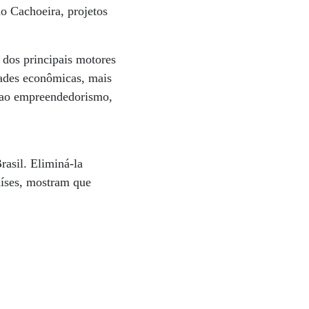
o Cachoeira, projetos
 dos principais motores
dades econômicas, mais
o ao empreendedorismo,
rasil. Eliminá-la
aíses, mostram que