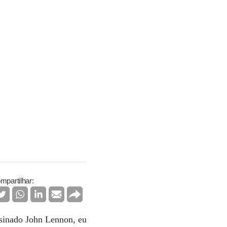
mpartilhar:
ssinado John Lennon, eu