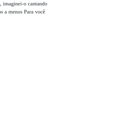
, imaginei-o cantando
tos a menos Para você