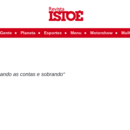
Gente
Planeta
Esportes
Menu
Motorshow
Mul
gando as contas e sobrando"