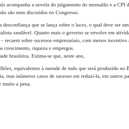
País acompanha a novela do julgamento do mensalão e a CPI d
não são nem discutidos no Congresso.
 a desconfiança que se lança sobre o lucro, o qual deve ser um
talista saudável. Quanto mais o governo se envolve em ativi
ão – recaem sobre sucessos empresariais, com menos incentiv
 crescimento, riqueza e empregos.
ade brasileira. Estima-se que, neste ano,
lhões, equivalentes à metade de tudo que será produzido no B
a, mas inúmeros casos de sucesso em reduzi-la, em outros p
e muito a pena.