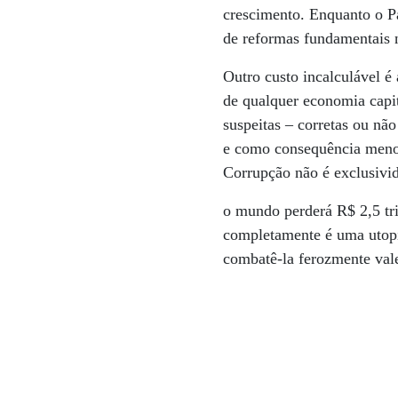
crescimento. ­Enquanto o 
de reformas fundamentais 
Outro custo incalculável é
de qualquer economia capi
suspeitas – corretas ou n
e como consequência menos
Corrupção não é exclusivid
o mundo perderá R$ 2,5 tri
completamente é uma utopi
combatê-la ferozmente val