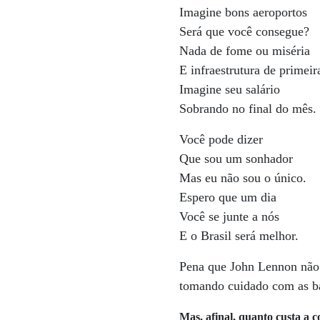
Imagine bons aeroportos
Será que você consegue?
Nada de fome ou miséria
E infraestrutura de primeir
Imagine seu salário
Sobrando no final do mês.
Você pode dizer
Que sou um sonhador
Mas eu não sou o único.
Espero que um dia
Você se junte a nós
E o Brasil será melhor.
Pena que John Lennon não f
tomando cuidado com as ba
Mas, afinal, quanto custa a 