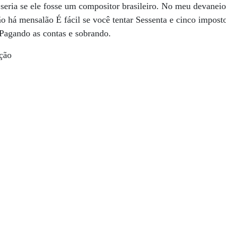
eria se ele fosse um compositor brasileiro. No meu devaneio
o há mensalão É fácil se você tentar Sessenta e cinco impos
 Pagando as contas e sobrando.
ção