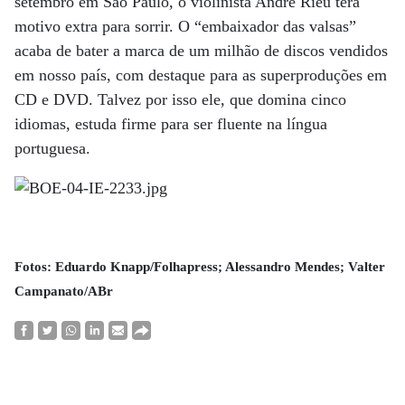
setembro em São Paulo, o violinista André Rieu terá
motivo extra para sorrir. O “embaixador das valsas”
acaba de bater a marca de um milhão de discos vendidos
em nosso país, com destaque para as superproduções em
CD e DVD. Talvez por isso ele, que domina cinco
idiomas, estuda firme para ser fluente na língua
portuguesa.
Fotos: Eduardo Knapp/Folhapress; Alessandro Mendes; Valter
Campanato/ABr