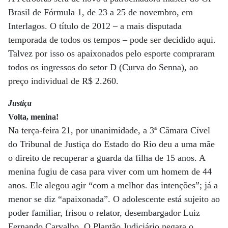
Brasil de Fórmula 1, de 23 a 25 de novembro, em
Interlagos. O título de 2012 – a mais disputada
temporada de todos os tempos – pode ser decidido aqui.
Talvez por isso os apaixonados pelo esporte compraram
todos os ingressos do setor D (Curva do Senna), ao
preço individual de R$ 2.260.
Justiça
Volta, menina!
Na terça-feira 21, por unanimidade, a 3ª Câmara Cível
do Tribunal de Justiça do Estado do Rio deu a uma mãe
o direito de recuperar a guarda da filha de 15 anos. A
menina fugiu de casa para viver com um homem de 44
anos. Ele alegou agir “com a melhor das intenções”; já a
menor se diz “apaixonada”. O adolescente está sujeito ao
poder familiar, frisou o relator, desembargador Luiz
Fernando Carvalho. O Plantão Judiciário negara o