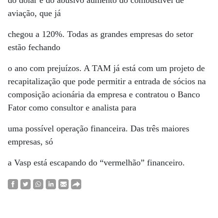
do dólar e do abusivo aumento do combustível de
aviação, que já
chegou a 120%. Todas as grandes empresas do setor
estão fechando
o ano com prejuízos. A TAM já está com um projeto de
recapitalização que pode permitir a entrada de sócios na
composição acionária da empresa e contratou o Banco
Fator como consultor e analista para
uma possível operação financeira. Das três maiores
empresas, só
a Vasp está escapando do “vermelhão” financeiro.