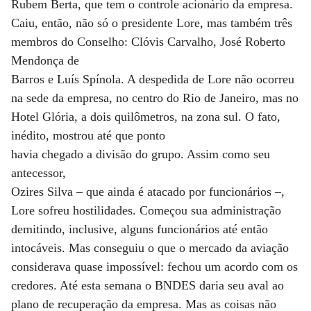
Rubem Berta, que tem o controle acionário da empresa.
Caiu, então, não só o presidente Lore, mas também três
membros do Conselho: Clóvis Carvalho, José Roberto
Mendonça de
Barros e Luís Spínola. A despedida de Lore não ocorreu
na sede da empresa, no centro do Rio de Janeiro, mas no
Hotel Glória, a dois quilômetros, na zona sul. O fato,
inédito, mostrou até que ponto
havia chegado a divisão do grupo. Assim como seu
antecessor,
Ozires Silva – que ainda é atacado por funcionários –,
Lore sofreu hostilidades. Começou sua administração
demitindo, inclusive, alguns funcionários até então
intocáveis. Mas conseguiu o que o mercado da aviação
considerava quase impossível: fechou um acordo com os
credores. Até esta semana o BNDES daria seu aval ao
plano de recuperação da empresa. Mas as coisas não