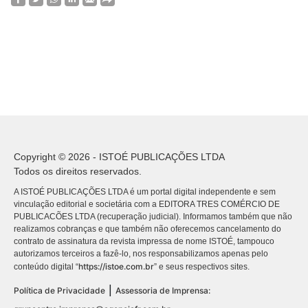
Copyright © 2026 - ISTOÉ PUBLICAÇÕES LTDA
Todos os direitos reservados.
A ISTOÉ PUBLICAÇÕES LTDA é um portal digital independente e sem
vinculação editorial e societária com a EDITORA TRES COMÉRCIO DE
PUBLICACÕES LTDA (recuperação judicial). Informamos também que não
realizamos cobranças e que também não oferecemos cancelamento do
contrato de assinatura da revista impressa de nome ISTOÉ, tampouco
autorizamos terceiros a fazê-lo, nos responsabilizamos apenas pelo
https://istoe.com.br
conteúdo digital “
” e seus respectivos sites.
|
Política de Privacidade
Assessoria de Imprensa: