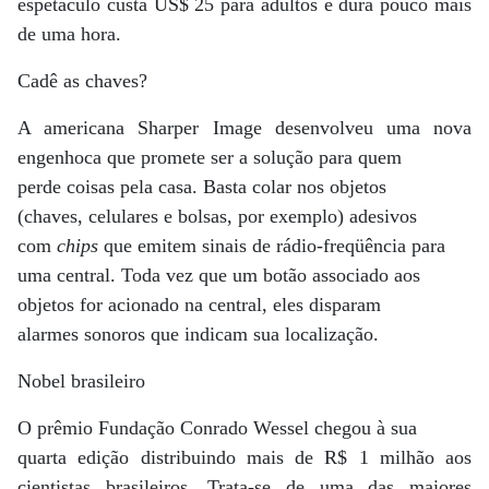
espetáculo custa US$ 25 para adultos e dura pouco mais
de uma hora.
Cadê as chaves?
A americana Sharper Image desenvolveu uma nova
engenhoca que promete ser a solução para quem
perde coisas pela casa. Basta colar nos objetos
(chaves, celulares e bolsas, por exemplo) adesivos
com
chips
que emitem sinais de rádio-freqüência para
uma central. Toda vez que um botão associado aos
objetos for acionado na central, eles disparam
alarmes sonoros que indicam sua localização.
Nobel brasileiro
O prêmio Fundação Conrado Wessel chegou à sua
quarta edição distribuindo mais de R$ 1 milhão aos
cientistas brasileiros. Trata-se de uma das maiores