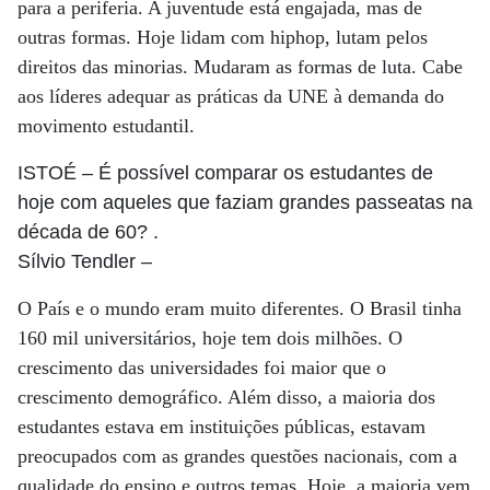
para a periferia. A juventude está engajada, mas de
outras formas. Hoje lidam com hiphop, lutam pelos
direitos das minorias. Mudaram as formas de luta. Cabe
aos líderes adequar as práticas da UNE à demanda do
movimento estudantil.
ISTOÉ
– É possível comparar os estudantes de
hoje com aqueles que faziam grandes passeatas na
década de 60? .
Sílvio Tendler
–
O País e o mundo eram muito diferentes. O Brasil tinha
160 mil universitários, hoje tem dois milhões. O
crescimento das universidades foi maior que o
crescimento demográfico. Além disso, a maioria dos
estudantes estava em instituições públicas, estavam
preocupados com as grandes questões nacionais, com a
qualidade do ensino e outros temas. Hoje, a maioria vem