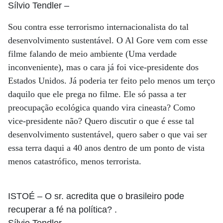
Sílvio Tendler
–
Sou contra esse terrorismo internacionalista do tal
desenvolvimento sustentável. O Al Gore vem com esse
filme falando de meio ambiente (Uma verdade
inconveniente), mas o cara já foi vice-presidente dos
Estados Unidos. Já poderia ter feito pelo menos um terço
daquilo que ele prega no filme. Ele só passa a ter
preocupação ecológica quando vira cineasta? Como
vice-presidente não? Quero discutir o que é esse tal
desenvolvimento sustentável, quero saber o que vai ser
essa terra daqui a 40 anos dentro de um ponto de vista
menos catastrófico, menos terrorista.
ISTOÉ
– O sr. acredita que o brasileiro pode
recuperar a fé na política? .
Sílvio Tendler
–