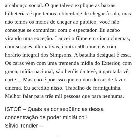
arcabouço social. O que talvez explique as baixas
bilheterias é que temos a liberdade de chegar à sala, mas
não temos os meios de chegar ao público, você não
consegue se comunicar com o espectador. Eu acabo
virando uma exceção. Lancei o filme em cinco cinemas,
com sessões alternativas, contra 500 cinemas com
horário integral dos Simpsons. A batalha desigual é essa.
Os caras vêm com uma tremenda mídia do Exterior, com
grana, mídia nacional, são heróis da tevê, a garotada vê,
curte… Mas não é por isso que eu vou deixar de fazer
cinema. Eu acredito nisso. Trabalho de formiguinha.
Melhor falar para três mil pessoas que para nenhuma.
ISTOÉ
– Quais as conseqüências dessa
concentração de poder midiático?
Sílvio Tendler
–