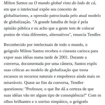
Milton Santos ou O mundo global visto do lado de cá
,
em que o intelectual expõe seu conceito de
globalitarismo, a opressão patrocinada pelo atual modelo
de globalização. "A grande batalha de hoje é pela
opinião pública e eu acho que a gente tem de colocar
pontos de vista diferentes, alternativos", enuncia Tendler.
Reconhecido por intelectuais de todo o mundo, o
geógrafo Milton Santos recebeu o cineasta carioca para
expor suas idéias numa tarde de 2001. Durante a
conversa, documentada por uma câmera, Santos expôs
suas críticas ao modelo de globalização que torna
escassos os recursos naturais e empobrece ainda mais os
miseráveis. Quase ao fim da conversa, Tendler
questionou: "Professor, o que lhe dá a certeza de que
suas idéias vão ter algum tipo de conseqüência?" Com os
olhos brilhantes e o sorriso simpático, o geógrafo