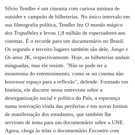
Sílvio Tendler é um cineasta com curiosa mistura de
outsider e campeão de bilheterias. No único intervalo em
sua filmografia política, Tendler fez
O mundo mágico
dos Trapalhões
e levou 1,8 milhão de espectadores aos
cinemas. É o recorde para um documentário no Brasil.
Os segundo e terceiro lugares também são dele,
Jango e
Os anos JK
, respectivamente. Hoje, as bilheterias andam
minguadas, mas ele resiste. "Não se pode ter a
monotonia do entretenimento, como se no cinema não
houvesse espaço para a reflexão", defende. Formado em
história, ele discorre nessa entrevista sobre a
desorganização social e política do País, a esperança
numa renovação vinda das periferias e em novas formas
de manifestação dos estudantes, que também lhe
serviram de tema para um documentário sobre a UNE.
Agora, chega às telas o documentário
Encontro com