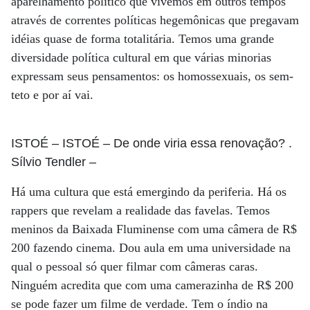
aparelhamento político que vivemos em outros tempos
através de correntes políticas hegemônicas que pregavam
idéias quase de forma totalitária. Temos uma grande
diversidade política cultural em que várias minorias
expressam seus pensamentos: os homossexuais, os sem-
teto e por aí vai.
ISTOÉ
– ISTOÉ – De onde viria essa renovação? .
Sílvio Tendler
–
Há uma cultura que está emergindo da periferia. Há os
rappers que revelam a realidade das favelas. Temos
meninos da Baixada Fluminense com uma câmera de R$
200 fazendo cinema. Dou aula em uma universidade na
qual o pessoal só quer filmar com câmeras caras.
Ninguém acredita que com uma camerazinha de R$ 200
se pode fazer um filme de verdade. Tem o índio na