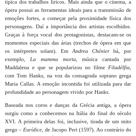
típica dos trabalhos líricos. Mais ainda que o cinema, a
ópera possui as ferramentas ideais para a transmissão de
emoções fortes, a começar pela proximidade física dos
personagens. Daí a importância dos artistas escolhidos.
Graças à força vocal dos protagonistas, destacam-se os
momentos especiais das árias (trechos de ópera em que
os intérpretes solam). Em
Andrea Chénier
há, por
exemplo,
La mamma morta
, música cantada por
Maddalena e que se popularizou no filme
Filadélfia
,
com Tom Hanks, na voz da consagrada soprano grega
Maria Callas. A emoção incontida foi utilizada para dar
profundidade ao personagem vivido por Hanks.
Baseada nos coros e danças da Grécia antiga, a ópera
surgiu como a conhecemos na Itália do final do século
XVI. A primeira delas foi, inclusive, tirada de um mito
grego –
Eurídice
, de Jacopo Peri (1597). Ao contrário do