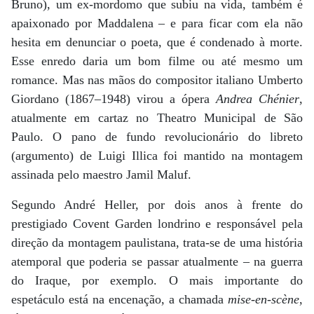
Bruno), um ex-mordomo que subiu na vida, também é
apaixonado por Maddalena – e para ficar com ela não
hesita em denunciar o poeta, que é condenado à morte.
Esse enredo daria um bom filme ou até mesmo um
romance. Mas nas mãos do compositor italiano Umberto
Giordano (1867–1948) virou a ópera
Andrea Chénier
,
atualmente em cartaz no Theatro Municipal de São
Paulo. O pano de fundo revolucionário do libreto
(argumento) de Luigi Illica foi mantido na montagem
assinada pelo maestro Jamil Maluf.
Segundo André Heller, por dois anos à frente do
prestigiado Covent Garden londrino e responsável pela
direção da montagem paulistana, trata-se de uma história
atemporal que poderia se passar atualmente – na guerra
do Iraque, por exemplo. O mais importante do
espetáculo está na encenação, a chamada
mise-en-scène
,